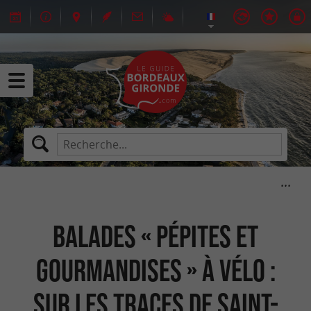
Balades « pépites et
gourmandises » à vélo :
Sur les traces de Saint-