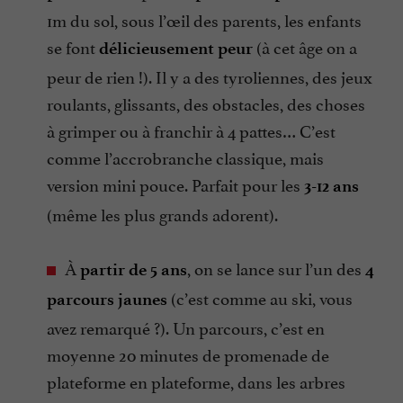
1m du sol, sous l’œil des parents, les enfants
se font
(à cet âge on a
délicieusement peur
peur de rien !). Il y a des tyroliennes, des jeux
roulants, glissants, des obstacles, des choses
à grimper ou à franchir à 4 pattes… C’est
comme l’accrobranche classique, mais
version mini pouce. Parfait pour les
3-12 ans
(même les plus grands adorent).
À
, on se lance sur l’un des
partir de 5 ans
4
(c’est comme au ski, vous
parcours jaunes
avez remarqué ?). Un parcours, c’est en
moyenne 20 minutes de promenade de
plateforme en plateforme, dans les arbres