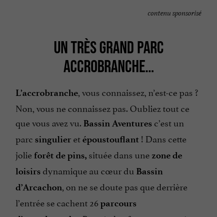
contenu sponsorisé
UN TRÈS GRAND PARC
ACCROBRANCHE…
, vous connaissez, n’est-ce pas ?
L’accrobranche
Non, vous ne connaissez pas. Oubliez tout ce
que vous avez vu.
c’est un
Bassin Aventures
parc
et
! Dans cette
singulier
époustouflant
jolie
située dans une
forêt de pins,
zone de
dynamique au cœur du
loisirs
Bassin
, on ne se doute pas que derrière
d’Arcachon
l’entrée se cachent 26
parcours