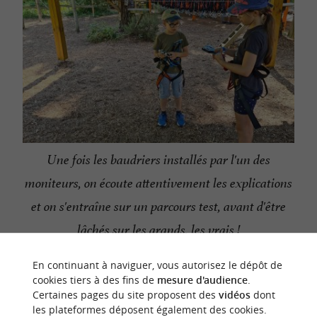
Une fois les baudriers installés par l'un des
moniteurs, on écoute attentivement les explications
et on s'entraîne sur un parcours test, avant d'être
lâchés sur les grands, les vrais !
En continuant à naviguer, vous autorisez le dépôt de
cookies tiers à des fins de
mesure d'audience
.
Certaines pages du site proposent des
vidéos
dont
les plateformes déposent également des cookies.