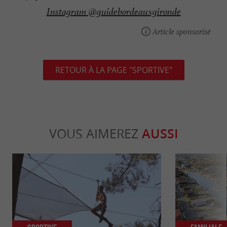
Instagram @guidebordeauxgironde
Article sponsorisé
RETOUR À LA PAGE "SPORTIVE"
VOUS AIMEREZ
AUSSI