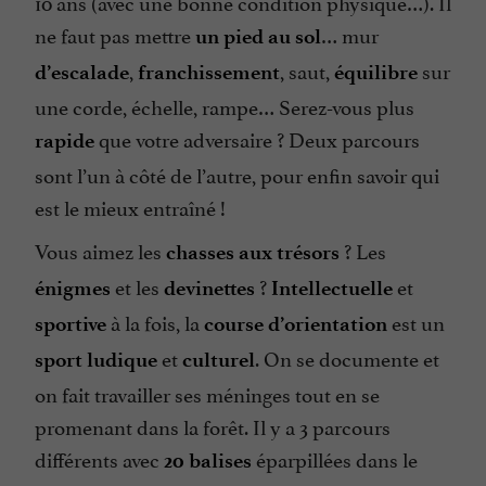
10 ans (avec une bonne condition physique…). Il
ne faut pas mettre
… mur
un pied au sol
,
, saut,
sur
d’escalade
franchissement
équilibre
une corde, échelle, rampe… Serez-vous plus
que votre adversaire ? Deux parcours
rapide
sont l’un à côté de l’autre, pour enfin savoir qui
est le mieux entraîné !
Vous aimez les
? Les
chasses aux trésors
et les
?
et
énigmes
devinettes
Intellectuelle
à la fois, la
est un
sportive
course d’orientation
et
. On se documente et
sport ludique
culturel
on fait travailler ses méninges tout en se
promenant dans la forêt. Il y a 3 parcours
différents avec
éparpillées dans le
20 balises