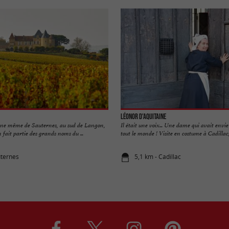
Léonor d'Aquitaine
une même de Sauternes, au sud de Langon,
Il était une voix... Une dame qui avait envi
fait partie des grands noms du ...
tout le monde ! Visite en costume à Cadillac, 
uternes
5,1 km - Cadillac