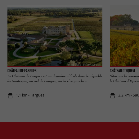
Château de Fargues
Château d'Yquem
Le Château de Fargues est un domaine viticole dans le vignoble
Situé sur la comm
du Sauternes, au sud de Langon, sur la rive gauche ...
le Château d’Yquem 
1,1 km - Fargues
2,2 km - Sa