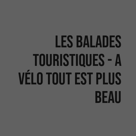
Les balades
touristiques - A
vélo tout est plus
beau