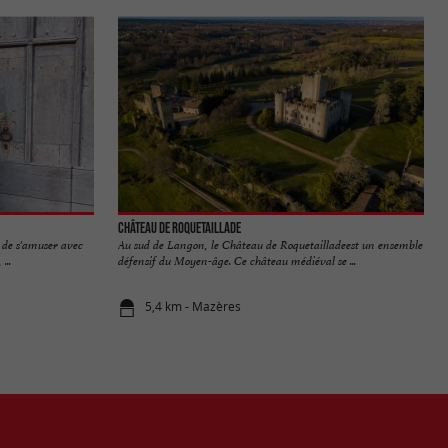
Château de Roquetaillade
e de s'amuser avec
Au sud de Langon, le Château de Roquetailladeest un ensemble
...
défensif du Moyen-âge. Ce château médiéval se ...
5,4 km - Mazères