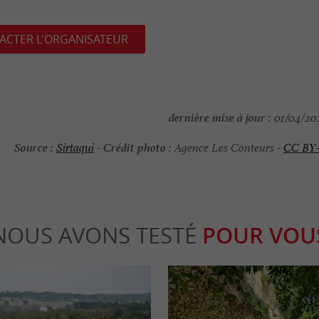
ACTER L'ORGANISATEUR
dernière mise à jour :
01/04/202
Source :
Crédit photo :
Sirtaqui
-
Agence Les Conteurs -
CC BY
NOUS AVONS TESTÉ
POUR VOU