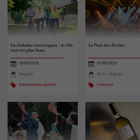
Les balades touristiques - A vélo
La Nuit des Étoiles
tout est plus beau
09/08/2026
07/08/2026
Fargues
42 m - Fargues
Evènements sportifs
Concerts