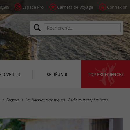
Espace Pro
Carnets de Voyage
Connexion
E DIVERTIR
SE RÉUNIR
TOP EXPÉRIENCES
s
Fargues
Les balades touristiques - A vélo tout est plus beau