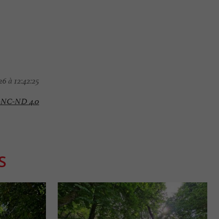
6 à 12:42:25
-NC-ND 4.0
S