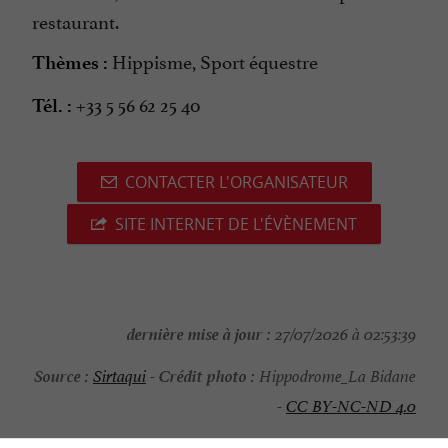
restaurant.
Hippisme, Sport équestre
Thèmes :
+33 5 56 62 25 40
Tél. :
CONTACTER L'ORGANISATEUR
SITE INTERNET DE L'ÉVÈNEMENT
dernière mise à jour :
27/07/2026 à 02:53:39
Source :
Crédit photo :
Sirtaqui
-
Hippodrome_La Bidane
-
CC BY-NC-ND 4.0