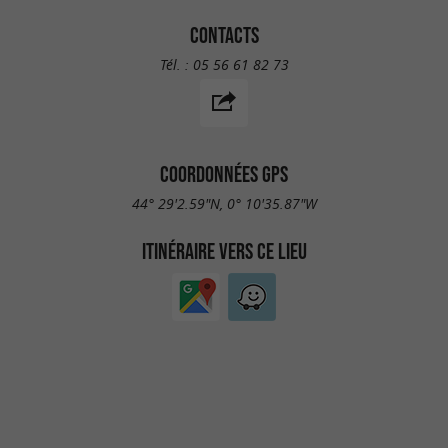
CONTACTS
Tél. :
05 56 61 82 73
COORDONNÉES GPS
44° 29'2.59"N, 0° 10'35.87"W
ITINÉRAIRE VERS CE LIEU