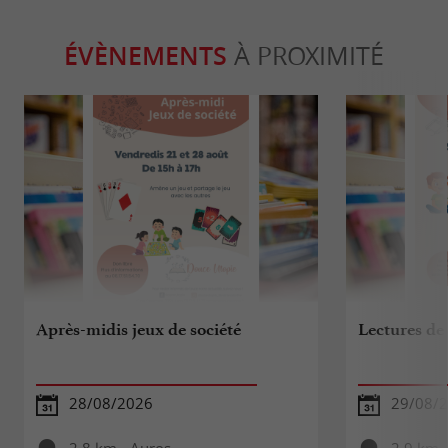
ÉVÈNEMENTS
À PROXIMITÉ
Après-midis jeux de société
Lectures de
28/08/2026
29/08/