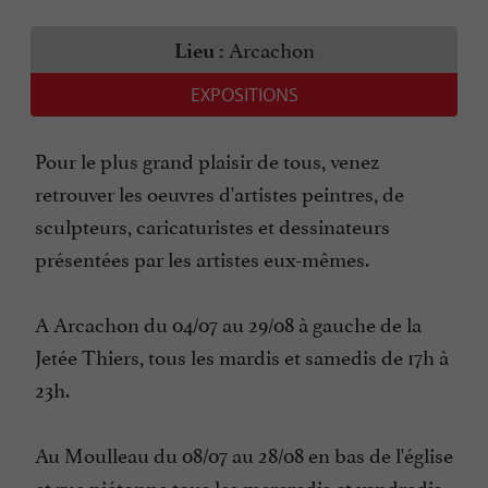
Arcachon
Lieu :
EXPOSITIONS
Pour le plus grand plaisir de tous, venez
retrouver les oeuvres d'artistes peintres, de
sculpteurs, caricaturistes et dessinateurs
présentées par les artistes eux-mêmes.
A Arcachon du 04/07 au 29/08 à gauche de la
Jetée Thiers, tous les mardis et samedis de 17h à
23h.
Au Moulleau du 08/07 au 28/08 en bas de l'église
et rue piétonne tous les mercredis et vendredis