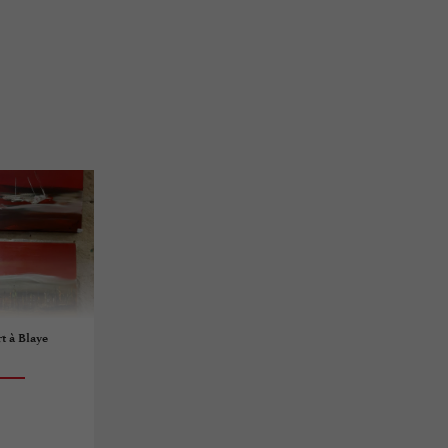
t à Blaye