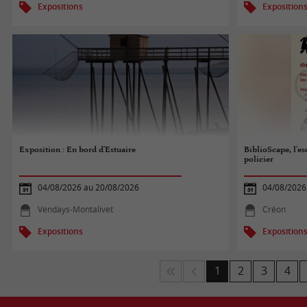
Expositions
Exposition
Exposition : En bord d'Estuaire
BiblioScape, l'e
policier
04/08/2026 au 20/08/2026
04/08/2026
Vendays-Montalivet
Créon
Expositions
Exposition
1
2
3
4