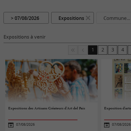
> 07/08/2026
Expositions
Commune...
Expositions à venir
1
2
3
4
Expositions des Artisans Créateurs d'Art del Pais
Exposition d'art
07/08/2026
07/08/2026