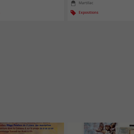
Martillac
s
Expositions