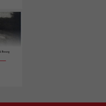
 à Bourg