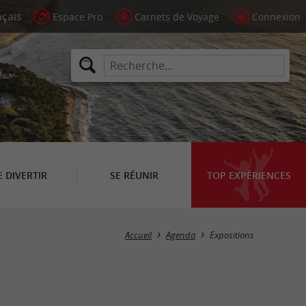
Espace Pro
Carnets de Voyage
Connexion
E DIVERTIR
SE RÉUNIR
TOP EXPÉRIENCES
Masquer la carte
Accueil
Agenda
Expositions