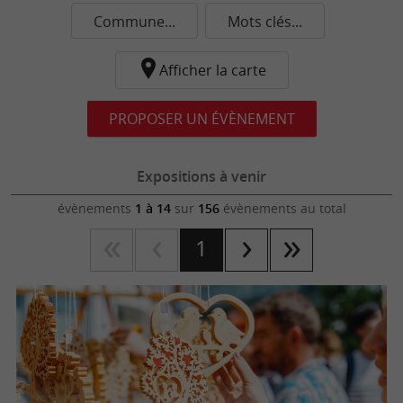
Commune...
Mots clés...
Afficher la carte
PROPOSER UN ÉVÈNEMENT
Expositions à venir
évènements
1 à 14
sur
156
évènements au total
1