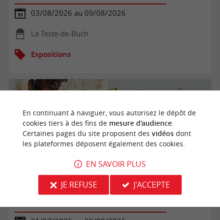
03/08/2026 au 09/08/2026
La Teste-de-Buch
Expositions
En continuant à naviguer, vous autorisez le dépôt de
cookies tiers à des fins de
mesure d'audience
.
Certaines pages du site proposent des
vidéos
dont
les plateformes déposent également des cookies.
EN SAVOIR PLUS
JE REFUSE
J'ACCEPTE
Exposition Artistes dans la vigne