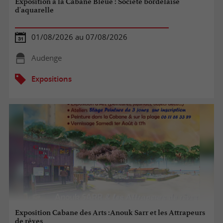
Exposition à la Cabane Bleue : Société bordelaise
d'aquarelle
01/08/2026 au 07/08/2026
Audenge
Expositions
Exposition Cabane des Arts :Anouk Sarr et les Attrapeurs
de rêves