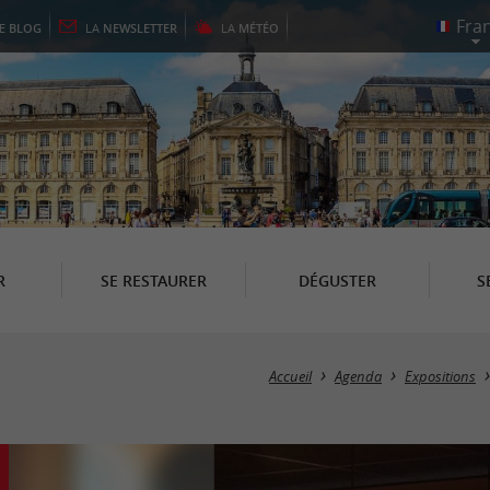
LE
BLOG
LA
NEWSLETTER
LA
MÉTÉO
R
SE RESTAURER
DÉGUSTER
S
Accueil
Agenda
Expositions