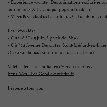
• Expérience vivante : Des animations exclusives orc
autrement.• Art vivant par pep’s art make up
• Vibes & Cocktails : L'esprit du Old Fashioned, mai
Les infos clés :
• Quand ? Le 9 juin, à partir de 18h30.
• Où ? 24 Avenue Descartes, Saint-Médard-en-Jalles
On se voit là-bas pour trinquer à la créativité ?
Voici le lien si tu souhaites réserver ta soirée.
https://ArtUFeelGood.eventbrite.fr
J’espère à très vite,