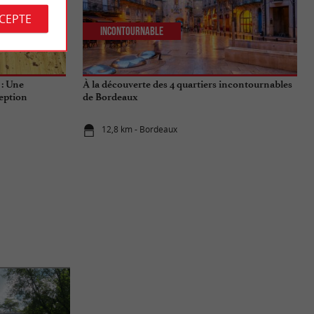
CCEPTE
Incontournable
 : Une
À la découverte des 4 quartiers incontournables
eption
de Bordeaux
12,8 km - Bordeaux