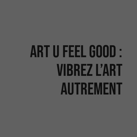
Art U Feel Good :
Vibrez l’art
autrement