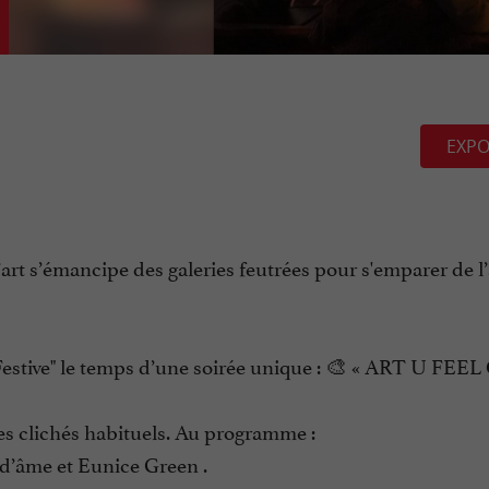
EXPO
, l’art s’émancipe des galeries feutrées pour s'emparer de
 Festive" le temps d’une soirée unique : 🎨 « ART U FE
des clichés habituels. Au programme :
 d’âme et Eunice Green .