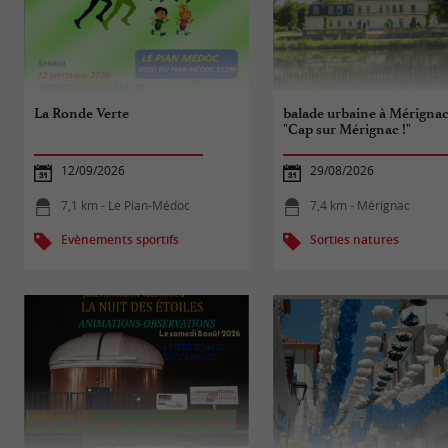
La Ronde Verte
balade urbaine à Mérignac
"Cap sur Mérignac !"
12/09/2026
29/08/2026
7,1 km - Le Pian-Médoc
7,4 km - Mérignac
Evènements sportifs
Sorties natures