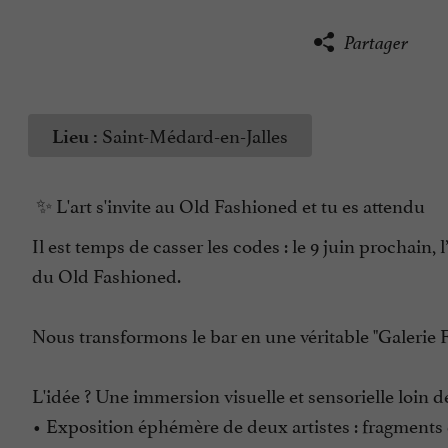
Partager
Saint-Médard-en-Jalles
Lieu :
✨ L'art s'invite au Old Fashioned et tu es attendu
Il est temps de casser les codes : le 9 juin prochain
du Old Fashioned.
Nous transformons le bar en une véritable "Galerie
L'idée ? Une immersion visuelle et sensorielle loin 
• Exposition éphémère de deux artistes : fragments