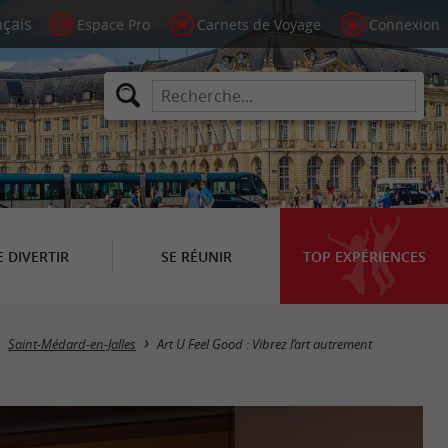
Espace Pro
Carnets de Voyage
Connexion
E DIVERTIR
SE RÉUNIR
TOP EXPÉRIENCES
Saint-Médard-en-Jalles
Art U Feel Good : Vibrez l’art autrement