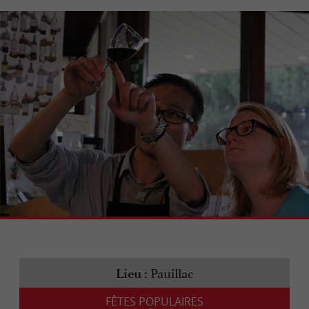
Pauillac
Lieu :
FÊTES POPULAIRES