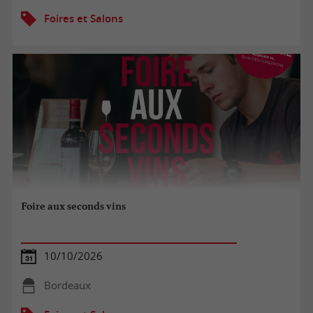
Foires et Salons
Foire aux seconds vins
10/10/2026
Bordeaux