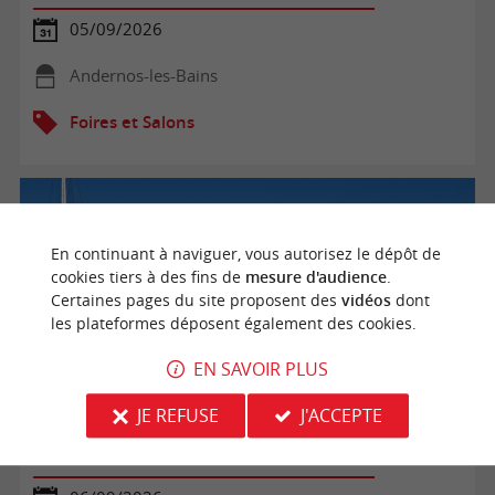
05/09/2026
Andernos-les-Bains
Foires et Salons
En continuant à naviguer, vous autorisez le dépôt de
cookies tiers à des fins de
mesure d'audience
.
Certaines pages du site proposent des
vidéos
dont
les plateformes déposent également des cookies.
EN SAVOIR PLUS
JE REFUSE
J'ACCEPTE
Village des Associations