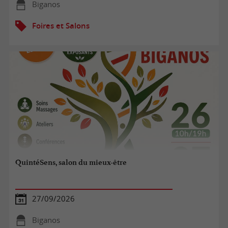
Biganos
Foires et Salons
QuintéSens, salon du mieux-être
27/09/2026
Biganos