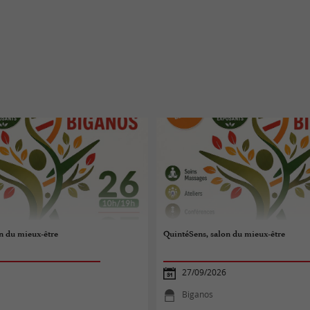
n du mieux-être
QuintéSens, salon du mieux-être
27/09/2026
Biganos