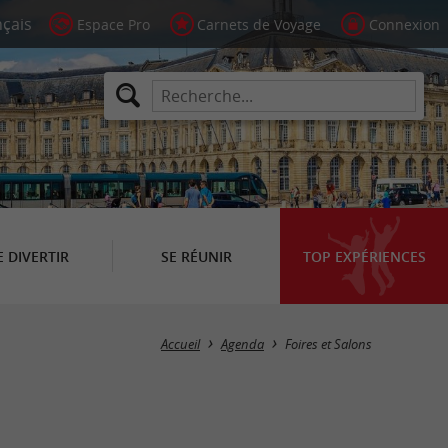
Espace Pro
Carnets de Voyage
Connexion
E DIVERTIR
SE RÉUNIR
TOP EXPÉRIENCES
Masquer la carte
Accueil
Agenda
Foires et Salons