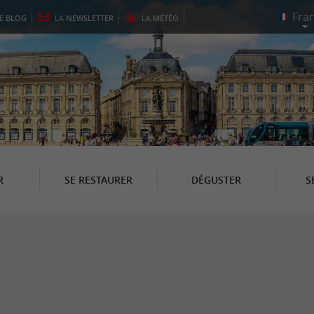
LE
BLOG
LA
NEWSLETTER
LA
MÉTÉO
R
SE RESTAURER
DÉGUSTER
S