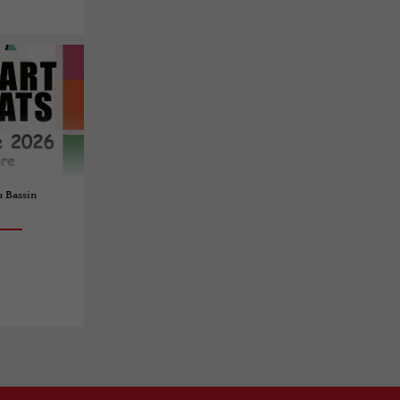
u Bassin