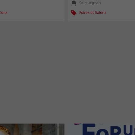
Saint-Aignan
alons
Foires et Salons