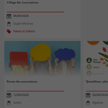
Village des Associations
06/09/2026
Gujan-Mestras
Foires et Salons
Forum des associations
QuintéSens, salo
12/09/2026
26/09/2026
Salles
Biganos