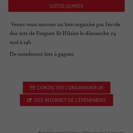
LOTOS QUINES
Venez vous amuser au loto organisé par l'école
des arts de Fargues St Hilaire le dimanche 24
mai à 14h
De nombreux lots à gagner
CONTACTER L'ORGANISATEUR
SITE INTERNET DE L'ÉVÈNEMENT
dernière mise à jour :
18/05/2026 à 07:55:46