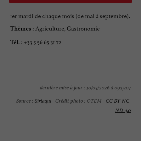
1er mardi de chaque mois (de mai à septembre).
Agriculture, Gastronomie
Thèmes :
+33 5 56 65 31 72
Tél. :
dernière mise à jour :
10/03/2026 à 09:15:07
Source :
Crédit photo :
Sirtaqui
-
OTEM -
CC BY-NC-
ND 4.0