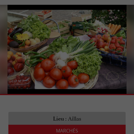
Aillas
Lieu :
MARCHÉS