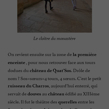
Le cloître du monastère
On revient ensuite sur la zone de
la première
, pour nous retrouver face aux tours
enceinte
dodues du
. Drôle de
château de Quat’Sos
nom ? Sos=sœurs=4 tours, 4 sœurs. C’est le petit
, aujourd’hui enterré, qui
ruisseau du Charros
servait de
au
édifié au XIIIème
douves
château
siècle. Il fut le théâtre des
entre les
querelles