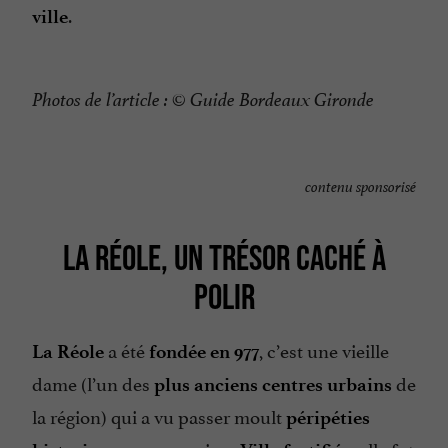
.
ville
Photos de l’article :
© Guide Bordeaux Gironde
contenu sponsorisé
LA RÉOLE, UN TRÉSOR CACHÉ À
POLIR
a été
, c’est une vieille
La Réole
fondée en 977
dame (l’un des
de
plus anciens centres urbains
la région) qui a vu passer moult
péripéties