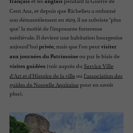
et les
pendant la Guerre de
français
anglais
Cent Ans, et depuis que Richelieu a ordonné
son démantèlement en 1629, il ne subsiste "plus
que" la moitié de l'imposante forteresse
médiévale. Il devient une habitation bourgeoise
aujourd’hui
, mais que l’on peut
privée
visiter
ou par le biais de
aux journées du Patrimoine
(voir auprès du
Service Ville
visites guidées
d'Art et d'Histoire de la ville
ou
l’association des
guides de Nouvelle Aquitaine
pour en savoir
plus).