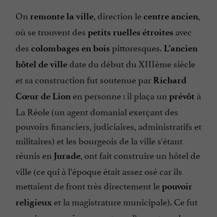
On
, direction le
,
remonte la ville
centre ancien
où se trouvent des
avec
petits ruelles étroites
des
pittoresques.
colombages
en bois
L’ancien
date du début du XIIIème siècle
hôtel de ville
et sa construction fut soutenue par
Richard
en personne : il plaça un
à
Cœur de Lion
prévôt
La Réole (un agent domanial exerçant des
pouvoirs financiers, judiciaires, administratifs et
militaires) et les bourgeois de la ville s'étant
réunis en
, ont fait construire un hôtel de
Jurade
ville (ce qui à l’époque était assez osé car ils
mettaient de front très directement le
pouvoir
et la magistrature municipale). Ce fut
religieux