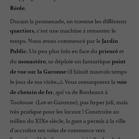
.
Réole
Durant la promenade, on traverse les différents
, c’est une machine à remonter le
quartiers
temps. Nous avons commencé par le
Jardin
. Un peu plus loin en face du
et
Public
prieuré
du
, se déploie un fantastique
monastère
point
(il faisait mauvais temps
de vue sur la Garonne
le jour de ma visite...). Vous remarquerez la
voie
, qui va de Bordeaux à
de chemin de fer
Toulouse (Lot-et-Garonne), pas hyper joli, mais
très pratique pour les locaux ! Construite au
milieu du XIXe siècle, la gare a permis à la ville
d'accroître ses voies de commerce vers
l'extérieur. Volte face, vous voici à l’aplomb du