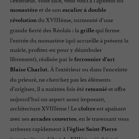
et de son
monastère
escalier
à double
du XVIIIème, surmonté d’une
révolution
grande fierté des Réolais : la
qui ferme
grille
l’entrée du monastère (qui accueille à présent la
mairie, profitez-en pour y déambuler
librement), réalisée par le
ferronnier d’art
. À l’extérieur ou dans l’enceinte
Blaise
Charlut
du prieuré, ne cherchez pas les éléments
d’origines, il a maintes fois été
et offre
remanié
aujourd’hui un aspect assez imposant,
architecture XVIIIème ! Le
est apaisant
cloître
avec ses
, en le traversant vous
arcades couvertes
arriverez rapidement à
l’église Saint-Pierre
(construite au début du XIIIème siècle) qui