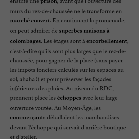
ensuite une
, avant que l’ouverture des
prison
murs du rez-de-chaussée ne le transforme en
. En continuant la promenade,
marché couvert
on peut admirer de
superbes maisons à
. Les étages sont à
,
colombages
encorbellement
c'est-à-dire qu’ils sont plus larges que le rez-de-
chaussée, pour gagner de la place (sans payer
les impôts fonciers calculés sur les espaces au
sol, ahaha !) et pour préserver les façades
inférieures des pluies. Au niveau du RDC,
prennent place les
avec leur large
échoppes
ouverture voutée. Au Moyen-Âge, les
déballaient les marchandises
commerçants
devant l’échoppe qui servait d’arrière boutique
et d’atelier.