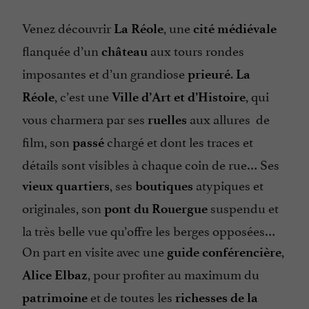
Venez découvrir
, une
La Réole
cité médiévale
flanquée d’un
aux tours rondes
château
imposantes et d’un grandiose
.
prieuré
La
, c’est une
, qui
Réole
Ville d’Art et d’Histoire
vous charmera par ses
aux allures de
ruelles
film, son
chargé et dont les traces et
passé
détails sont visibles à chaque coin de rue… Ses
, ses
atypiques et
vieux quartiers
boutiques
originales, son
suspendu et
pont du Rouergue
la très belle vue qu’offre les berges opposées…
On part en visite avec une
,
guide conférencière
, pour profiter au maximum du
Alice Elbaz
et de toutes les
patrimoine
richesses de la