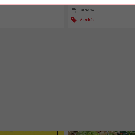
07/08/2026
Latresne
Marchés