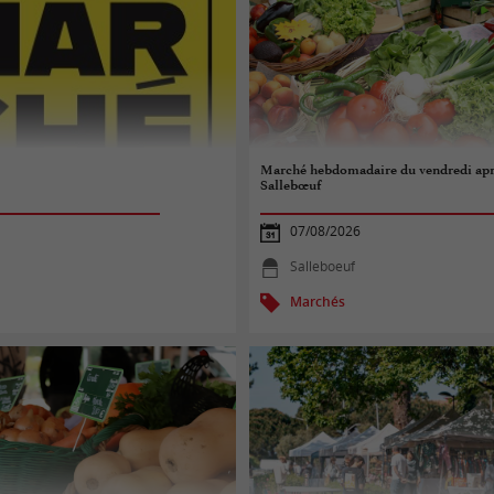
Marché hebdomadaire du vendredi apr
Sallebœuf
07/08/2026
Salleboeuf
Marchés