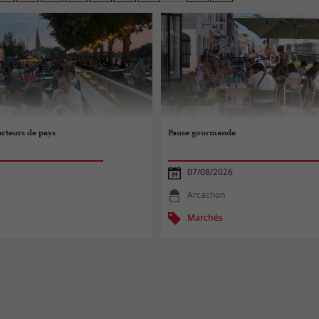
ronde !
cteurs de pays
Pause gourmande
07/08/2026
Arcachon
Marchés