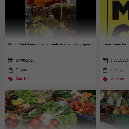
Marché hebdomadaire du vendredi matin de Targon
L'autre marché
07/08/2026
07/08/2026
Targon
Audenge
Marchés
Marchés