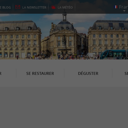
LE
BLOG
LA
NEWSLETTER
LA
MÉTÉO
R
SE RESTAURER
DÉGUSTER
S