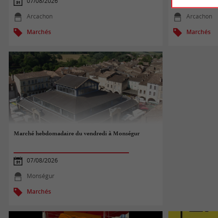
07/08/2026
07/08/2026
Arcachon
Arcachon
Marchés
Marchés
Marché hebdomadaire du vendredi à Monségur
07/08/2026
Monségur
Marchés