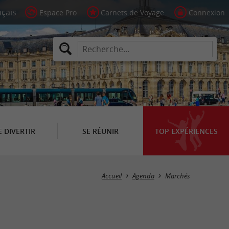
Espace Pro
Carnets de Voyage
Connexion
E DIVERTIR
SE RÉUNIR
TOP EXPÉRIENCES
Masquer la carte
Accueil
Agenda
Marchés