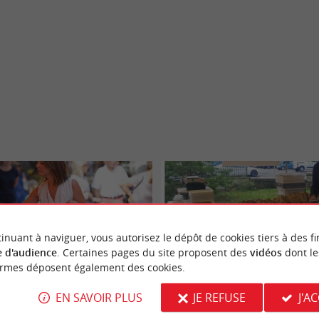
inuant à naviguer, vous autorisez le dépôt de cookies tiers à des fi
 d'audience
. Certaines pages du site proposent des
vidéos
dont le
ormes déposent également des cookies.
hon
Le marché de la Table du Renard Bleu
EN SAVOIR PLUS
JE REFUSE
J'A