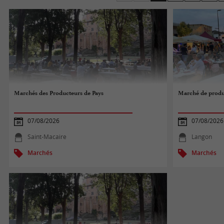
Médoc, un Entre-deux-Mer ou un Saint-Émilion.
Bonne visite sur les marchés de Bordeaux et de Gi
Marchés des Producteurs de Pays
Marché de produ
07/08/2026
07/08/2026
Saint-Macaire
Langon
Marchés
Marchés