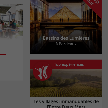
Bassins des Lumières
à Bordeaux
Top expériences
Les villages immanquables de
l’Entre Deux Mers