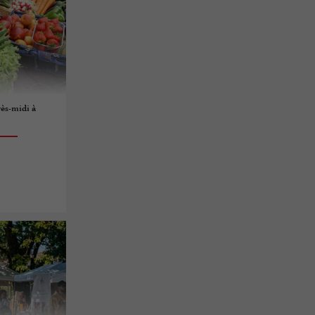
ès-midi à