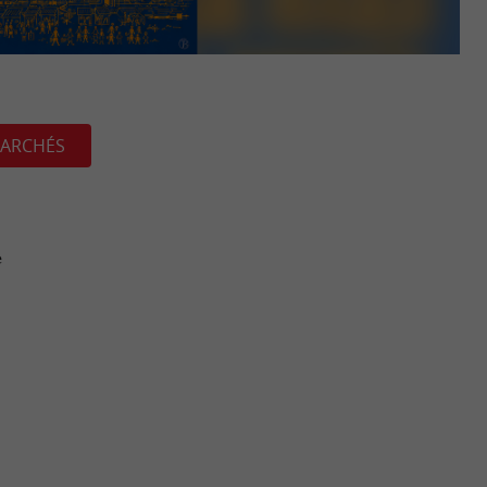
ARCHÉS
e