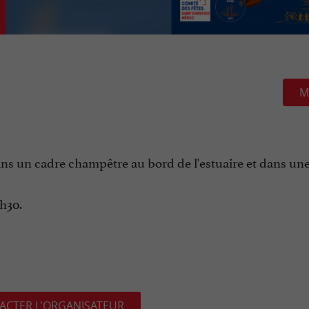
M
ns un cadre champêtre au bord de l'estuaire et dans un
h30.
ACTER L'ORGANISATEUR