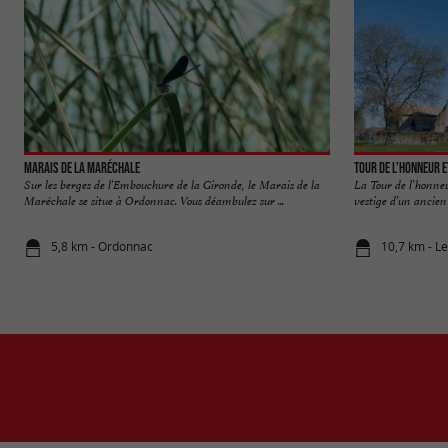
Marais de la Maréchale
Tour de l'Honneur 
Sur les berges de l’Embouchure de la Gironde, le Marais de la
La Tour de l’honne
Maréchale se situe à Ordonnac. Vous déambulez sur ...
vestige d’un ancien
5,8 km - Ordonnac
10,7 km - L