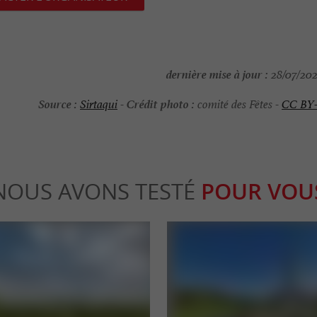
dernière mise à jour :
28/07/202
Source :
Crédit photo :
Sirtaqui
-
comité des Fêtes -
CC BY
NOUS AVONS TESTÉ
POUR VOU