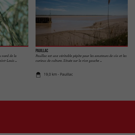
Pauillac
u nord de la
Pauillac est une véritable pépite pour les amateurs de vin et les
nt-Louis ...
curieux de culture. Située sur la rive gauche ...
19,0 km - Pauillac