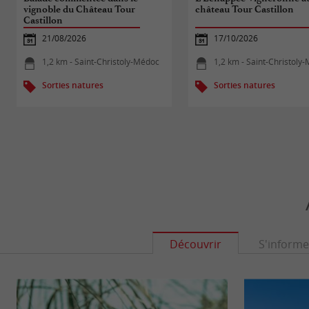
vignoble du Château Tour
château Tour Castillon
Castillon
21/08/2026
17/10/2026
1,2 km - Saint-Christoly-Médoc
1,2 km - Saint-Christoly
Sorties natures
Sorties natures
Découvrir
S'informe