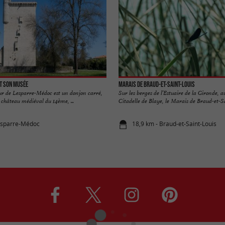
et son musée
Marais de Braud-et-Saint-Louis
ur de Lesparre-Médoc est un donjon carré,
Sur les berges de l’Estuaire de la Gironde, a
 château médiéval du 14ème, ...
Citadelle de Blaye, le Marais de Braud-et-Sai
esparre-Médoc
18,9 km - Braud-et-Saint-Louis