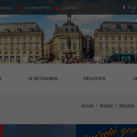
LE
BLOG
LA
NEWSLETTER
LA
MÉTÉO
R
SE RESTAURER
DÉGUSTER
S
Accueil
Agenda
Marchés