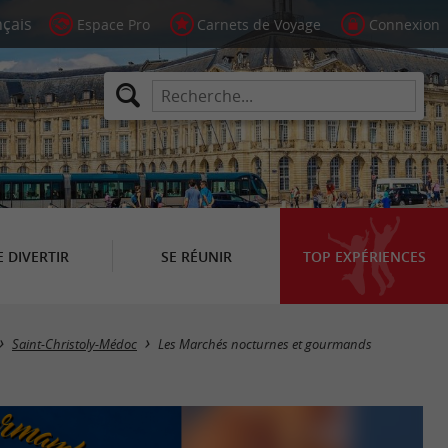
Espace Pro
Carnets de Voyage
Connexion
E DIVERTIR
SE RÉUNIR
TOP EXPÉRIENCES
Saint-Christoly-Médoc
Les Marchés nocturnes et gourmands