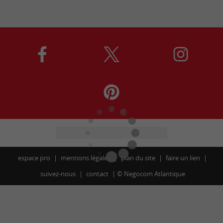
espace pro
mentions légales
plan du site
faire un lien
suivez-nous
contact
©
Negocom Atlantique