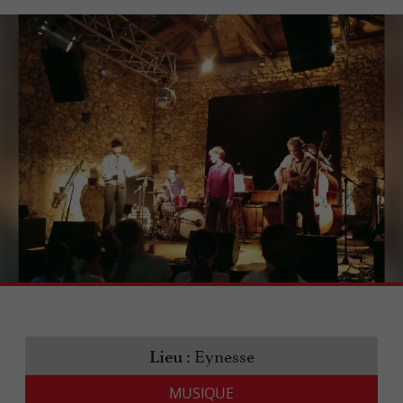
Eynesse
Lieu :
MUSIQUE