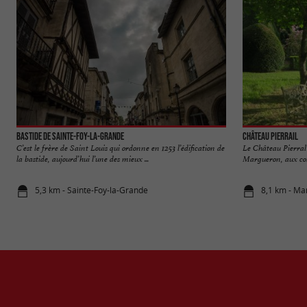
Bastide de Sainte-Foy-la-Grande
Château Pierrail
C’est le frère de Saint Louis qui ordonne en 1253 l’édification de
Le Château Pierral
la bastide, aujourd’hui l’une des mieux ...
Margueron, aux conf
5,3 km - Sainte-Foy-la-Grande
8,1 km - M