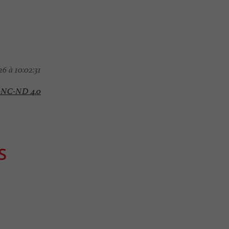
6 à 10:02:31
-NC-ND 4.0
S