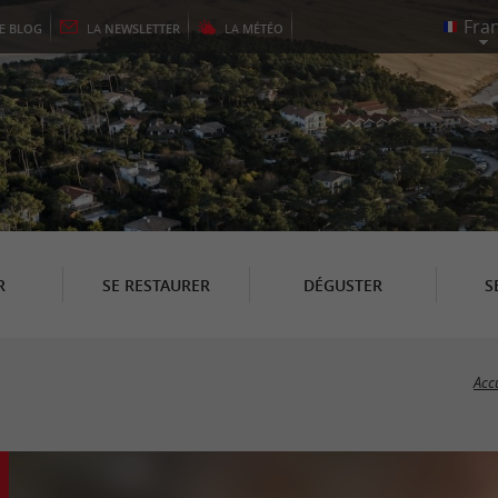
LE
BLOG
LA
NEWSLETTER
LA
MÉTÉO
R
SE RESTAURER
DÉGUSTER
S
Acc