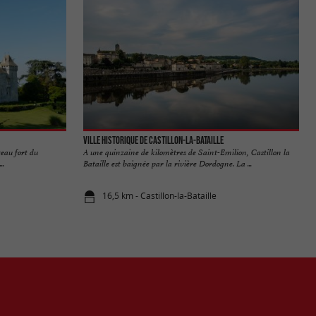
Ville historique de Castillon-la-Bataille
eau fort du
A une quinzaine de kilomètres de Saint-Emilion, Castillon la
..
Bataille est baignée par la rivière Dordogne. La ...
16,5 km - Castillon-la-Bataille