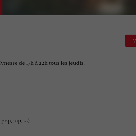
M
nesse de 17h à 22h tous les jeudis.
 pop, rap, …)