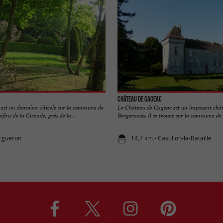
Château de Gageac
 est un domaine viticole sur la commune de
Le Château de Gageac est un imposant chât
ins de la Gironde, près de la ...
Bergeracois. Il se trouve sur la commune de .
argueron
14,7 km - Castillon-la-Bataille