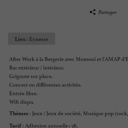
Partager
Eynesse
Lieu :
After Work à la Bergerie avec Momoni et l'AMAP d'Ey
Bar extérieur / intérieur.
Grignote sur place.
Concert ou différentes activités.
Entrée libre.
Wifi dispo.
Jeux / Jeux de société, Musique pop (rock,
Thèmes :
Adhésion annuelle : 5€.
Tarif :