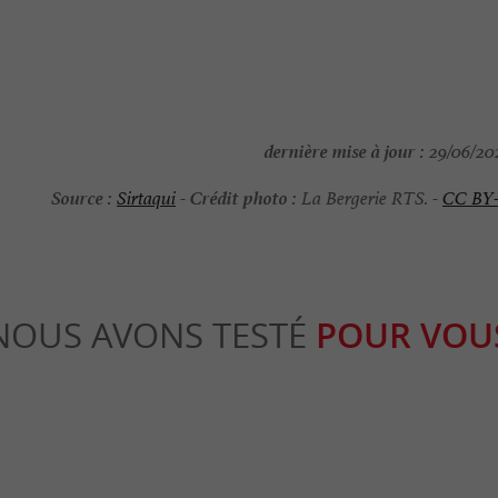
dernière mise à jour :
29/06/202
Source :
Crédit photo :
Sirtaqui
-
La Bergerie RTS. -
CC BY
NOUS AVONS TESTÉ
POUR VOU