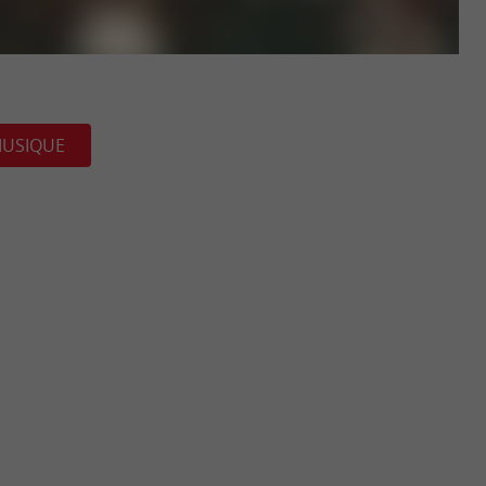
USIQUE