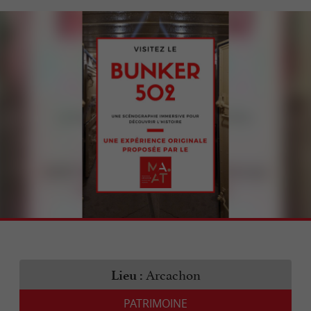
Arcachon
Lieu :
PATRIMOINE