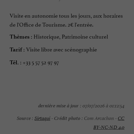
Visite en autonomie tous les jours, aux horaires
de l'Office de Tourisme. 2€ l'entrée.
Historique, Patrimoine culturel
Thèmes :
Visite libre avec scénographie
Tarif :
+33 5 57 52 97 97
Tél. :
dernière mise à jour :
07/07/2026 à 01:12:54
Source :
Crédit photo :
Sirtaqui
-
Com Arcachon -
CC
BY-NC-ND 4.0