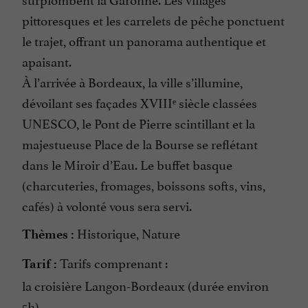
pittoresques et les carrelets de pêche ponctuent
le trajet, offrant un panorama authentique et
apaisant.
À l’arrivée à Bordeaux, la ville s’illumine,
dévoilant ses façades XVIIIᵉ siècle classées
UNESCO, le Pont de Pierre scintillant et la
majestueuse Place de la Bourse se reflétant
dans le Miroir d’Eau. Le buffet basque
(charcuteries, fromages, boissons softs, vins,
cafés) à volonté vous sera servi.
Historique, Nature
Thèmes :
Tarifs comprenant :
Tarif :
la croisière Langon-Bordeaux (durée environ
5h),