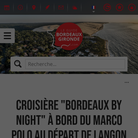
Croisière "Bordeaux by
night" à bord du Marco
Polo au départ de Langon