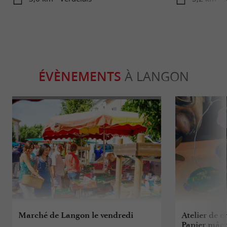
ÉVÈNEMENTS
À LANGON
Marché de Langon le vendredi
Atelier de c
Papier mâc