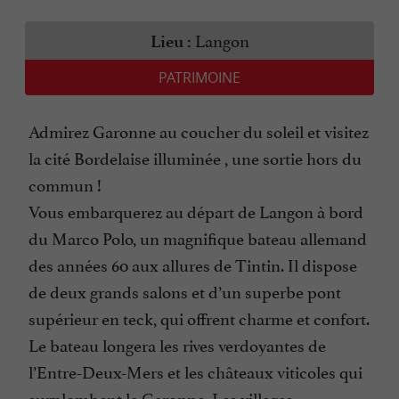
Langon
Lieu :
PATRIMOINE
Admirez Garonne au coucher du soleil et visitez
la cité Bordelaise illuminée , une sortie hors du
commun !
Vous embarquerez au départ de Langon à bord
du Marco Polo, un magnifique bateau allemand
des années 60 aux allures de Tintin. Il dispose
de deux grands salons et d’un superbe pont
supérieur en teck, qui offrent charme et confort.
Le bateau longera les rives verdoyantes de
l’Entre-Deux-Mers et les châteaux viticoles qui
surplombent la Garonne. Les villages