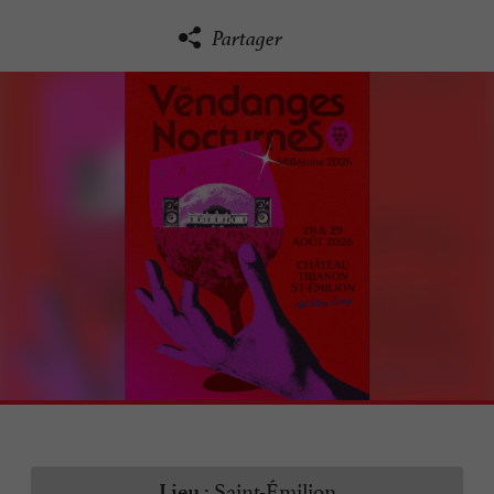
Partager
Saint-Émilion
Lieu :