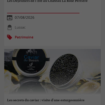
Les Déjeuners de l’Été au Château La Rose Perrière
07/08/2026
Lussac
Patrimoine
Les secrets du caviar : visite d'une esturgeonnière