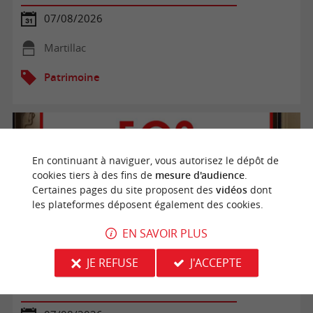
07/08/2026
Martillac
Patrimoine
En continuant à naviguer, vous autorisez le dépôt de
cookies tiers à des fins de
mesure d'audience
.
Certaines pages du site proposent des
vidéos
dont
les plateformes déposent également des cookies.
EN SAVOIR PLUS
JE REFUSE
J'ACCEPTE
Visite libre du Bunker 502