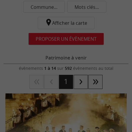
Commune...
Mots clés...
Afficher la carte
PROPOSER UN ÉVÈNEMENT
Patrimoine à venir
évènements
1 à 14
sur
592
évènements au total
1