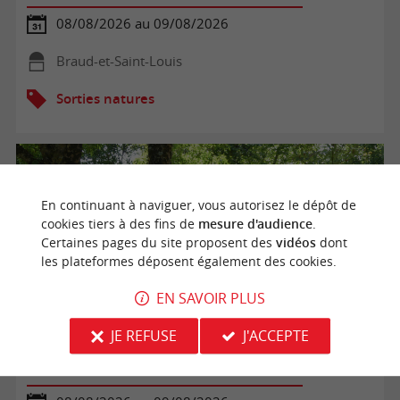
08/08/2026 au 09/08/2026
Braud-et-Saint-Louis
Sorties natures
En continuant à naviguer, vous autorisez le dépôt de
cookies tiers à des fins de
mesure d'audience
.
Certaines pages du site proposent des
vidéos
dont
les plateformes déposent également des cookies.
EN SAVOIR PLUS
JE REFUSE
J'ACCEPTE
Balade en calèche à Terres d'Oiseaux