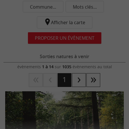
Commune...
Mots clés...
Afficher la carte
PROPOSER UN ÉVÈNEMENT
Sorties natures à venir
évènements
1 à 14
sur
1035
évènements au total
1