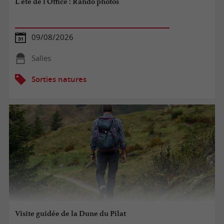
L'été de l'Office : Rando photos
09/08/2026
Salles
Sorties natures
Visite guidée de la Dune du Pilat