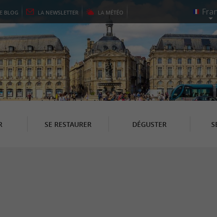
LE
BLOG
LA
NEWSLETTER
LA
MÉTÉO
R
SE RESTAURER
DÉGUSTER
S