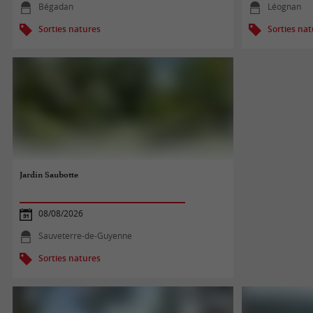
Bégadan
Léognan
Sorties natures
Sorties na
Jardin Saubotte
08/08/2026
Sauveterre-de-Guyenne
Sorties natures