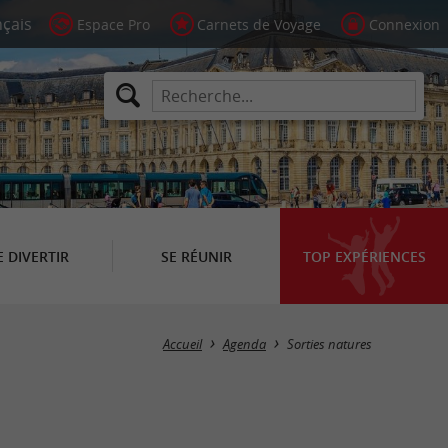
Espace Pro
Carnets de Voyage
Connexion
E DIVERTIR
SE RÉUNIR
TOP EXPÉRIENCES
Masquer la carte
Accueil
Agenda
Sorties natures