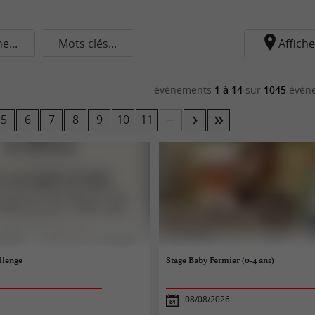
...
Mots clés...
Affiche
évènements
1 à 14
sur
1045
évène
...
5
6
7
8
9
10
11
llenge
Stage Baby Fermier (0-4 ans)
08/08/2026