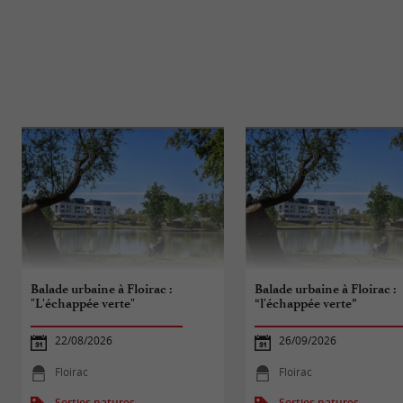
Balade urbaine à Floirac :
Balade urbaine à Floirac :
"L'échappée verte"
“l'échappée verte”
22/08/2026
26/09/2026
Floirac
Floirac
Sorties natures
Sorties natures