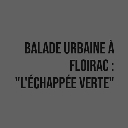
Balade urbaine à
Floirac :
"L'échappée verte"