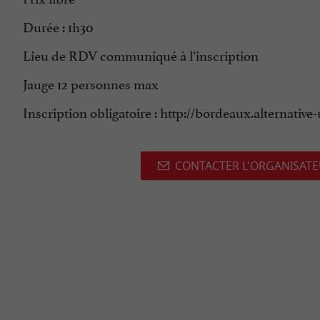
Durée : 1h30
Lieu de RDV communiqué à l’inscription
Jauge 12 personnes max
Inscription obligatoire : http://bordeaux.alternativ
CONTACTER L'ORGANISAT