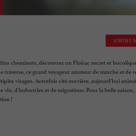
SORTIES 
rdins cheminots, découvrez un Floirac secret et bucoliqu
e traverse, ce grand voyageur amateur de marche et de r
ultiples visages. Autrefois cité ouvrière, aujourd’hui anim
 vin, d’industries et de migrations. Pour la belle saison,
tion !