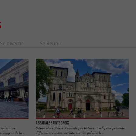
S
Se divertir
Se Réunir
Abbatiale Sainte Croix
cipale gare
Située place Pierre Renaudel, ce bâtiment religieux présente
s majeur de la ...
différentes époques architecturales puisque le ...