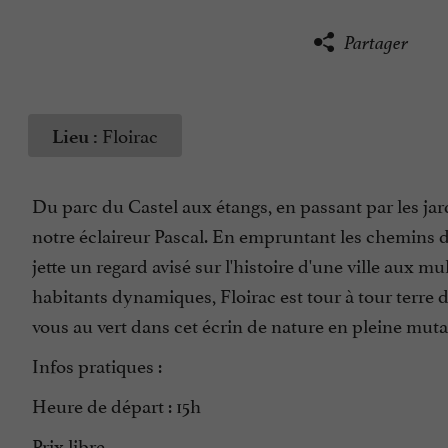
Partager
Floirac
Lieu :
Du parc du Castel aux étangs, en passant par les ja
notre éclaireur Pascal. En empruntant les chemins d
jette un regard avisé sur l'histoire d'une ville aux m
habitants dynamiques, Floirac est tour à tour terre de
vous au vert dans cet écrin de nature en pleine muta
Infos pratiques :
Heure de départ : 15h
Prix libre