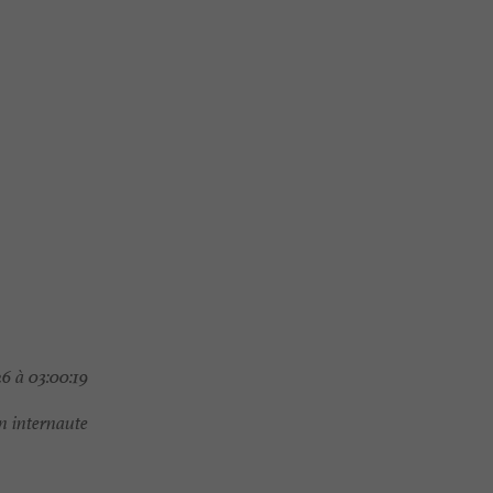
6 à 03:00:19
 internaute