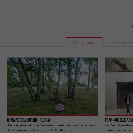
Découvrir
S'informe
Domaine de la Burthe - Floirac
Frac Nouvelle-Aqui
À la périphérie de l’agglomération bordelaise, sur la rive droite
Le Frac Nouvelle-A
de la Garonne, le Domaine de la Burth est un ...
contemporaine par la