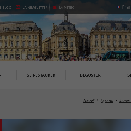
LE
BLOG
LA
NEWSLETTER
LA
MÉTÉO
R
SE RESTAURER
DÉGUSTER
S
Accueil
Agenda
Sorties