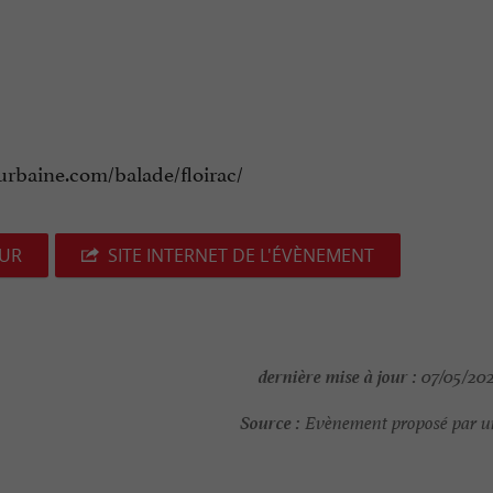
e-urbaine.com/balade/floirac/
EUR
SITE INTERNET DE L'ÉVÈNEMENT
dernière mise à jour :
07/05/202
Source :
Evènement proposé par un