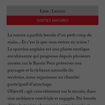
Lanton
Lieu :
SORTIES NATURES
La nature a parfois besoin d’un petit coup de
main… Et c’est là que vous entrez en scène !
La spartine anglaise est une plante exotique
envahissante qui progresse depuis plusieurs
années sur le Bassin Pour préserver nos
paysages et la richesse naturelle du
territoire, nous organisons un chantier
participatif d’arrachage.
Objectif : agir concrètement sur le terrain, dans
une ambiance conviviale et engagée. Pas besoin
d’être botaniste chevronné - votre énergie et