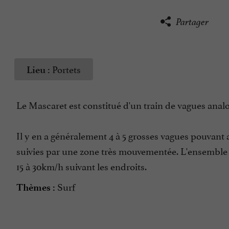
Partager
Portets
Lieu :
Le Mascaret est constitué d'un train de vagues analo
Il y en a généralement 4 à 5 grosses vagues pouvant 
suivies par une zone très mouvementée. L'ensemble s
15 à 30km/h suivant les endroits.
Surf
Thèmes :