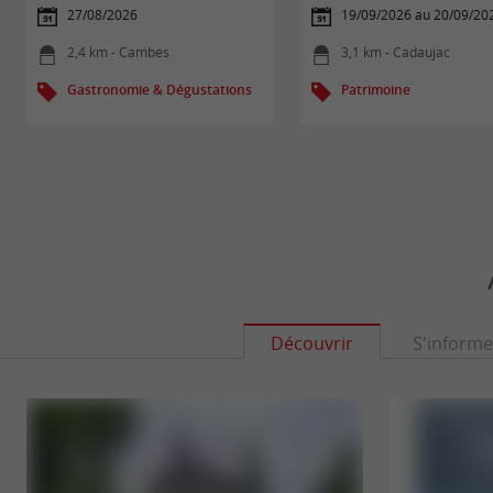
27/08/2026
19/09/2026 au 20/09/20
2,4 km - Cambes
3,1 km - Cadaujac
Gastronomie & Dégustations
Patrimoine
Découvrir
S'informe