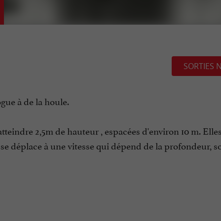
SORTIES 
gue à de la houle.
atteindre 2,5m de hauteur , espacées d'environ 10 m. Elle
e déplace à une vitesse qui dépend de la profondeur, so