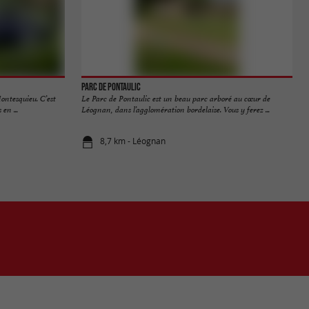
Parc de Pontaulic
ontesquieu. C’est
Le Parc de Pontaulic est un beau parc arboré au cœur de
en ...
Léognan, dans l’agglomération bordelaise. Vous y ferez ...
8,7 km - Léognan