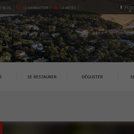
LE
BLOG
LA
NEWSLETTER
LA
MÉTÉO
R
SE RESTAURER
DÉGUSTER
S