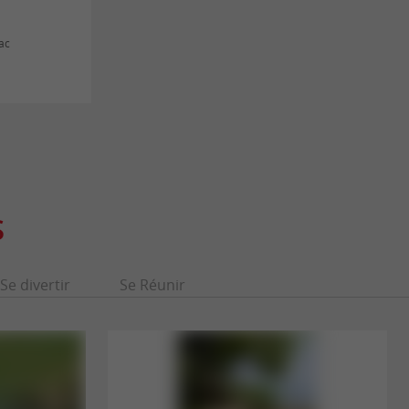
ac
S
Se divertir
Se Réunir