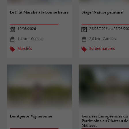
Le P'tit Marché à la bonne heure
Stage "Nature peinture"
10/08/2026
24/08/2026 au 28/08/20
1,4 km - Quinsac
2,0 km - Cambes
Marchés
Sorties natures
Les Apéros Vigneronne
Journées Européennes du
Patrimoine au Château de
Malleret