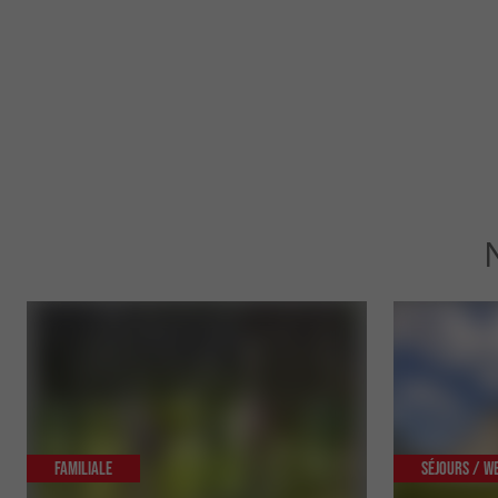
Familiale
Séjours / W