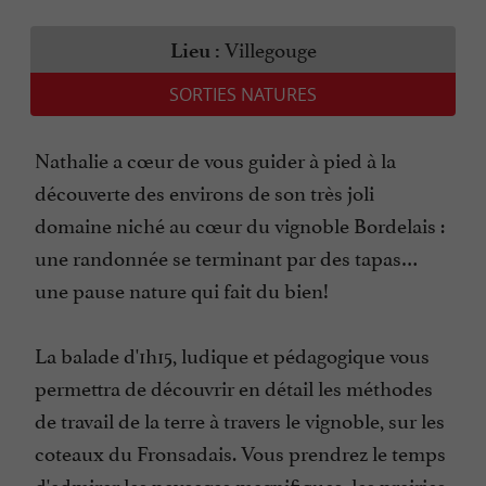
Villegouge
Lieu :
SORTIES NATURES
Nathalie a cœur de vous guider à pied à la
découverte des environs de son très joli
domaine niché au cœur du vignoble Bordelais :
une randonnée se terminant par des tapas…
une pause nature qui fait du bien!
La balade d'1h15, ludique et pédagogique vous
permettra de découvrir en détail les méthodes
de travail de la terre à travers le vignoble, sur les
coteaux du Fronsadais. Vous prendrez le temps
d'admirer les paysages magnifiques, les prairies,