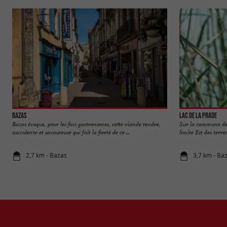
Bazas
Lac de la Prade
Bazas évoque, pour les fins gastronomes, cette viande tendre,
Sur la commune de B
succulente et savoureuse qui fait la fierté de ce ...
limite Est des terre
2,7 km - Bazas
3,7 km - Ba