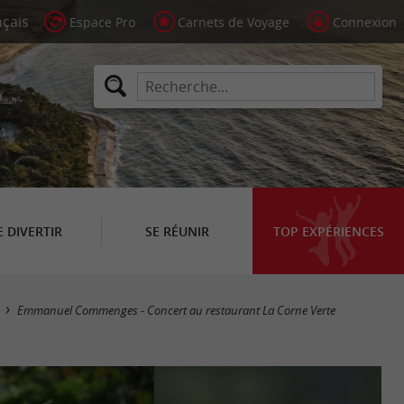
Espace Pro
Carnets de Voyage
Connexion
E DIVERTIR
SE RÉUNIR
TOP EXPÉRIENCES
Emmanuel Commenges - Concert au restaurant La Corne Verte