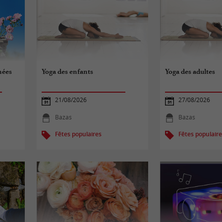
chées
Yoga des enfants
Yoga des adultes
21/08/2026
27/08/2026
Bazas
Bazas
Fêtes populaires
Fêtes populair