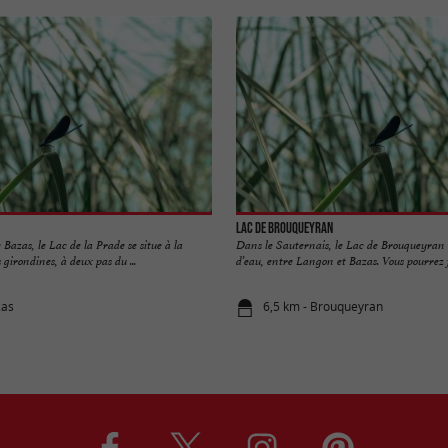
Lac de Brouqueyran
azas, le Lac de la Prade se situe à la
Dans le Sauternais, le Lac de Brouqueyran 
s girondines, à deux pas du ...
d’eau, entre Langon et Bazas. Vous pourrez f
zas
6,5 km - Brouqueyran