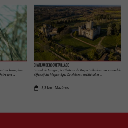
Château de Roquetaillade
est un beau plan
Au sud de Langon, le Château de Roquetailladeest un ensemble
aire une ...
défensif du Moyen-âge. Ce château médiéval se ...
8,3 km - Mazères