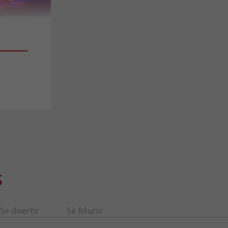
S
Se divertir
Se Réunir