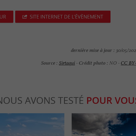
EUR
SITE INTERNET DE L'ÉVÈNEMENT
dernière mise à jour :
30/05/202
Source :
Crédit photo :
Sirtaqui
-
NO -
CC BY
NOUS AVONS TESTÉ
POUR VOU