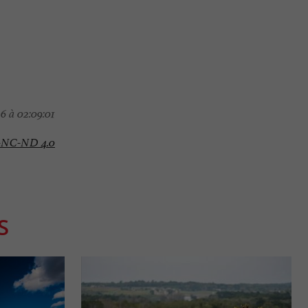
6 à 02:09:01
-NC-ND 4.0
S