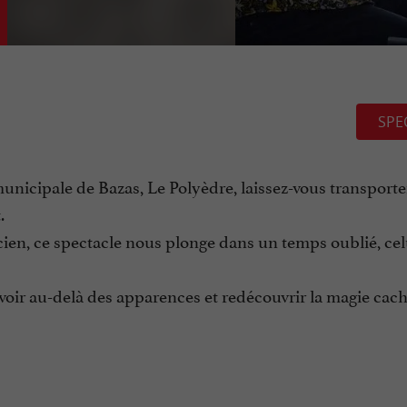
SPE
icipale de Bazas, Le Polyèdre, laissez-vous transporter
.
cien, ce spectacle nous plonge dans un temps oublié, cel
voir au-delà des apparences et redécouvrir la magie cac