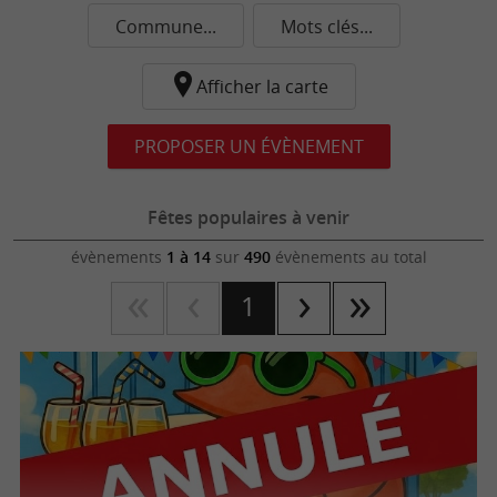
Commune...
Mots clés...
Afficher la carte
PROPOSER UN ÉVÈNEMENT
Fêtes populaires à venir
évènements
1 à 14
sur
490
évènements au total
1