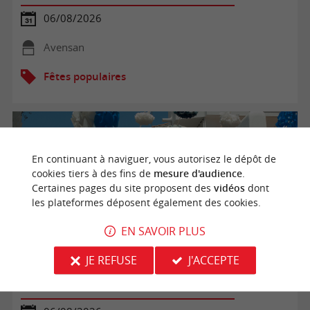
06/08/2026
Avensan
Fêtes populaires
En continuant à naviguer, vous autorisez le dépôt de
cookies tiers à des fins de
mesure d'audience
.
Certaines pages du site proposent des
vidéos
dont
les plateformes déposent également des cookies.
EN SAVOIR PLUS
JE REFUSE
J'ACCEPTE
Parcours conté au Château Citran - Alice au pays des
tortues fête l'été