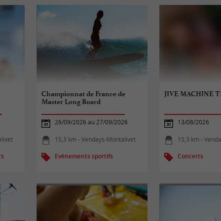
Championnat de France de
JIVE MACHINE T
Master Long Board
26/09/2026 au 27/09/2026
13/08/2026
livet
15,3 km - Vendays-Montalivet
15,3 km - Venda
rs
Evènements sportifs
Concerts