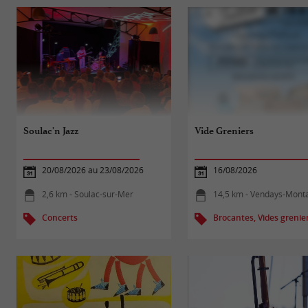
Soulac'n Jazz
Vide Greniers
20/08/2026 au 23/08/2026
16/08/2026
2,6 km - Soulac-sur-Mer
14,5 km - Vendays-Monta
Concerts
Brocantes, Vides grenie