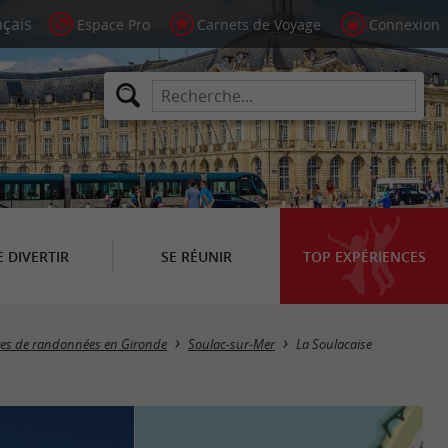
Espace Pro
Carnets de Voyage
Connexion
E DIVERTIR
SE RÉUNIR
TOP EXPÉRIENCES
ires de randonnées en Gironde
Soulac-sur-Mer
La Soulacaise