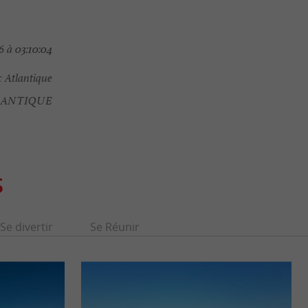
 à 03:10:04
 Atlantique
LANTIQUE
S
Se divertir
Se Réunir