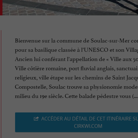
Bienvenue sur la commune de Soulac-sur-Mer c
pour sa basilique classée à l’UNESCO et son Villa
Ancien lui conférant l’appellation de « Ville aux 500
Ville côtière romaine, port fluvial anglais, sanctuai
religieux, ville étape sur les chemins de Saint Jac
Compostelle, Soulac trouve sa physionomie mode
milieu du 19e siècle. Cette balade pédestre vous (...
ACCÉDER AU DÉTAIL DE CET ITINÉRAIRE S
CIRKWI.COM