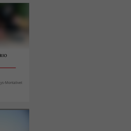
RIO
ys-Montalivet