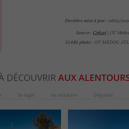
Dernière mise à jour :
08/05/2026
Source :
Cirkwi
| OT Médoc
Crédit photo :
OT MEDOC AT
À DÉCOUVRIR
AUX ALENTOUR
r
Se loger
Se restaurer
Déguster