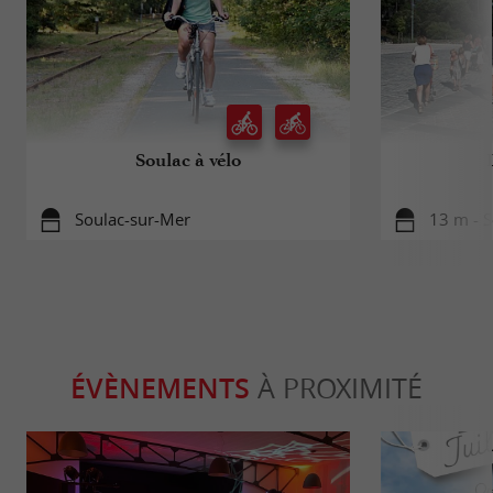
Soulac à vélo
Soulac-sur-Mer
13 m - 
ÉVÈNEMENTS
À PROXIMITÉ