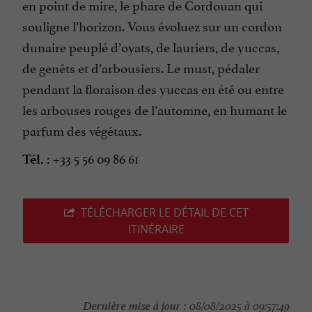
en point de mire, le phare de Cordouan qui
souligne l’horizon. Vous évoluez sur un cordon
dunaire peuplé d’oyats, de lauriers, de yuccas,
de genêts et d’arbousiers. Le must, pédaler
pendant la floraison des yuccas en été ou entre
les arbouses rouges de l’automne, en humant le
parfum des végétaux.
+33 5 56 09 86 61
Tél. :
TÉLÉCHARGER LE DÉTAIL DE CET
ITINÉRAIRE
Dernière mise à jour :
08/08/2025 à 09:57:49