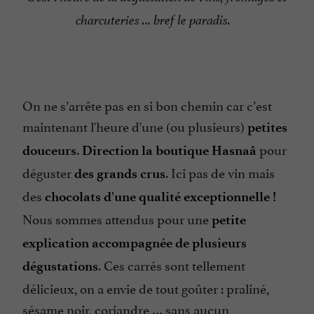
charcuteries … bref le paradis.
On ne s’arrête pas en si bon chemin car c’est
maintenant l'heure d'une (ou plusieurs)
petites
.
pour
douceurs
Direction la boutique
Hasnaâ
déguster
. Ici pas de vin mais
des grands crus
des
chocolats d'une qualité exceptionnelle !
Nous sommes attendus pour une
petite
explication accompagnée de plusieurs
. Ces carrés sont tellement
dégustations
délicieux, on a envie de tout goûter : praliné,
sésame noir, coriandre … sans aucun