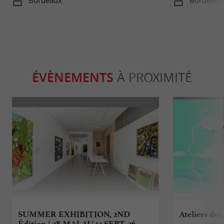
Bordeaux
Bordeaux
ÉVÈNEMENTS
À PROXIMITÉ
SUMMER EXHIBITION, 2ND
Ateliers des
Édition | 28 MAI AU 12 SEPT. 26