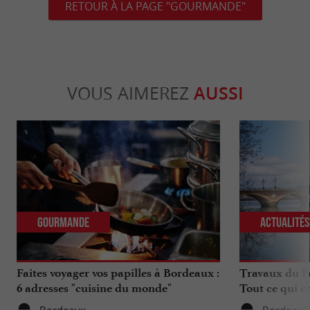
RETOUR À LA PAGE "GOURMANDE"
VOUS AIMEREZ
AUSSI
Gourmande
Actualité
Faites voyager vos papilles à Bordeaux :
Travaux du Po
6 adresses "cuisine du monde"
Tout ce qui c
déplacements 