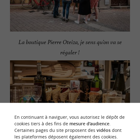
La boutique Pierre Oteiza, je sens qu’on va se
régaler !
En continuant à naviguer, vous autorisez le dépôt de
cookies tiers à des fins de
mesure d'audience
.
Certaines pages du site proposent des
vidéos
dont
les plateformes déposent également des cookies.