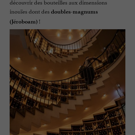
découvrir des bouteilles aux dimensions
inouïes dont des
doubles-magnums
!
(Jéroboam)