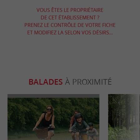
VOUS ÊTES LE PROPRIÉTAIRE
DE CET ÉTABLISSEMENT ?
PRENEZ LE CONTRÔLE DE VOTRE FICHE
ET MODIFIEZ LA SELON VOS DÉSIRS...
BALADES
À PROXIMITÉ