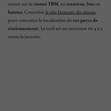
retour sur le
, en
,
ou
réseau TBM
tramway
bus
. Consultez
le site Internet du réseau,
bateau
pour connaître la localisation de
ces parcs de
. Le tarif est en moyenne de 4 à 5
stationnement
euros la journée.