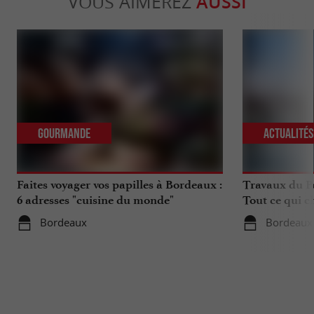
VOUS AIMEREZ
AUSSI
Gourmande
Actualité
Faites voyager vos papilles à Bordeaux :
Travaux du Po
6 adresses "cuisine du monde"
Tout ce qui c
déplacements 
Bordeaux
Bordeaux