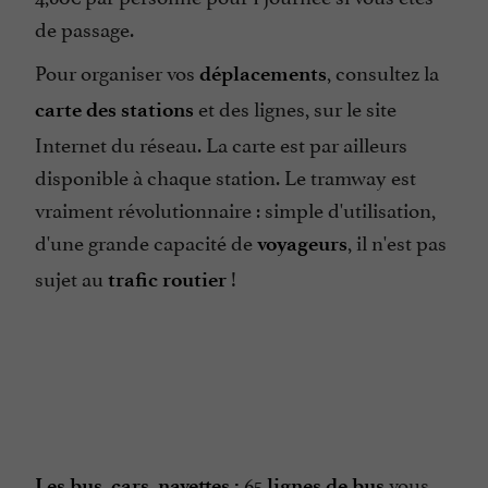
de passage.
Pour organiser vos
, consultez la
déplacements
et des lignes, sur le site
carte des stations
Internet du réseau. La carte est par ailleurs
disponible à chaque station. Le tramway est
vraiment révolutionnaire : simple d'utilisation,
d'une grande capacité de
, il n'est pas
voyageurs
sujet au
!
trafic routier
65
vous
Les bus, cars, navettes :
lignes de bus