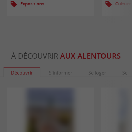
Expositions
Culture
À DÉCOUVRIR
AUX ALENTOURS
Découvrir
S'informer
Se loger
Se r