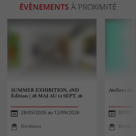
ÉVÈNEMENTS
À PROXIMITÉ
SUMMER EXHIBITION, 2ND
Ateliers des
Édition | 28 MAI AU 12 SEPT. 26
28/05/2026 au 12/09/2026
07/07/2
Bordeaux
Bordea