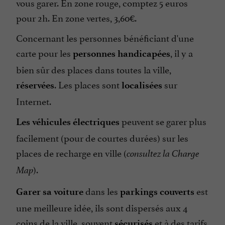
vous garer. En zone rouge, comptez 5 euros
pour 2h. En zone vertes, 3,60€.
Concernant les personnes bénéficiant d'une
carte pour les
, il y a
personnes handicapées
bien sûr des places dans toutes la ville,
. Les places sont
sur
réservées
localisées
Internet.
peuvent se garer plus
Les véhicules électriques
facilement (pour de courtes durées) sur les
places de recharge en ville (
consultez la Charge
).
Map
dans les
est
Garer sa voiture
parkings couverts
une meilleure idée, ils sont dispersés aux 4
coins de la ville, souvent
et à des tarifs
sécurisés