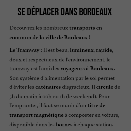
SE DÉPLACER DANS BORDEAUX
Découvrez les nombreux
transports en
!
commun de la ville de Bordeaux
Il est beau,
,
,
Le Tramway :
lumineux
rapide
doux et respectueux de l'environnement, le
tramway est l'ami des
.
voyageurs à Bordeaux
Son système d'alimentation par le sol permet
d'éviter les
disgracieux. Il
de
caténaires
circule
5h du matin à 00h ou 1h (le weekend). Pour
l'emprunter, il faut se munir d'un
titre de
à composter en voiture,
transport magnétique
disponible dans les
à chaque station.
bornes