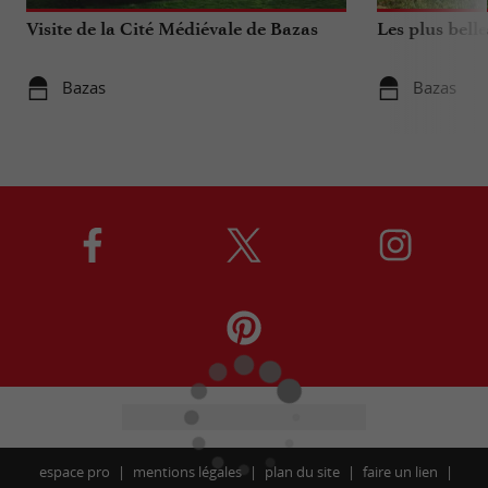
Visite de la Cité Médiévale de Bazas
Les plus bell
Bazas
Bazas
espace pro
mentions légales
plan du site
faire un lien