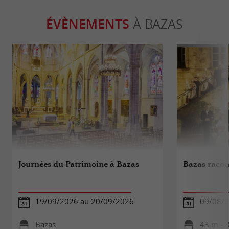
ÉVÈNEMENTS
À BAZAS
Journées du Patrimoine à Bazas
Bazas racont
19/09/2026 au 20/09/2026
09/08/
Bazas
43 m - 