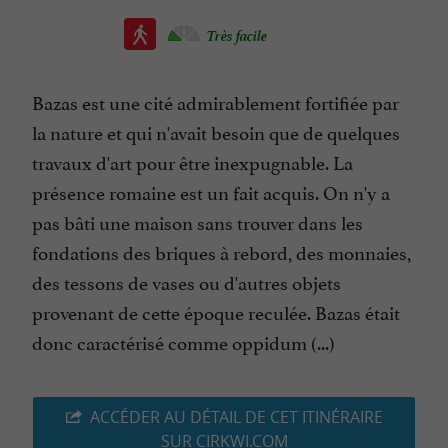
Très facile
Bazas est une cité admirablement fortifiée par
la nature et qui n'avait besoin que de quelques
travaux d'art pour être inexpugnable. La
présence romaine est un fait acquis. On n'y a
pas bâti une maison sans trouver dans les
fondations des briques à rebord, des monnaies,
des tessons de vases ou d'autres objets
provenant de cette époque reculée. Bazas était
donc caractérisé comme oppidum (...)
ACCÉDER AU DÉTAIL DE CET ITINÉRAIRE
SUR CIRKWI.COM