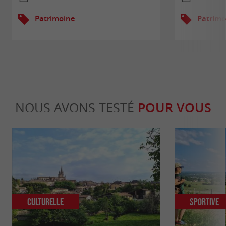
Patrimoine
Patrimo
NOUS AVONS TESTÉ
POUR VOUS
Culturelle
Sportive