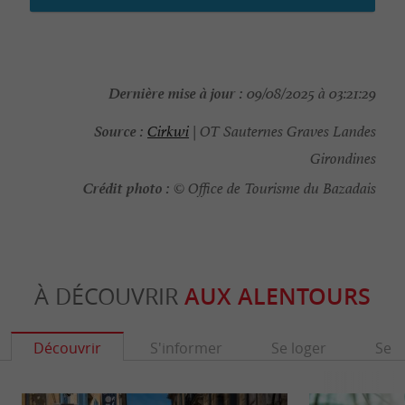
Dernière mise à jour :
09/08/2025 à 03:21:29
Source :
Cirkwi
| OT Sauternes Graves Landes
Girondines
Crédit photo :
© Office de Tourisme du Bazadais
À DÉCOUVRIR
AUX ALENTOURS
Découvrir
S'informer
Se loger
Se r