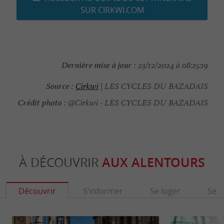
SUR CIRKWI.COM
Dernière mise à jour :
23/12/2024 à 08:25:19
Source :
Cirkwi
| LES CYCLES DU BAZADAIS
Crédit photo :
@Cirkwi - LES CYCLES DU BAZADAIS
À DÉCOUVRIR
AUX ALENTOURS
Découvrir
S'informer
Se loger
Se r