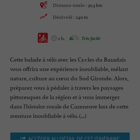
30,3 km
Distance totale :
240 m
Dénivelé :
2 h.
Très facile
Cette balade à vélo avec les Cycles du Bazadais
vous offrira une expérience inoubliable, mêlant
nature, culture au cœur du Sud Gironde. Alors,
préparez vous à pédaler à travers les paysages
pittoresques de la région et à vous immerger
dans l'histoire royale de Cazeneuve lors de cette
aventure inoubliable à vélo. (...)
ACCÉDER AU DÉTAIL DE CET ITINÉRAIRE