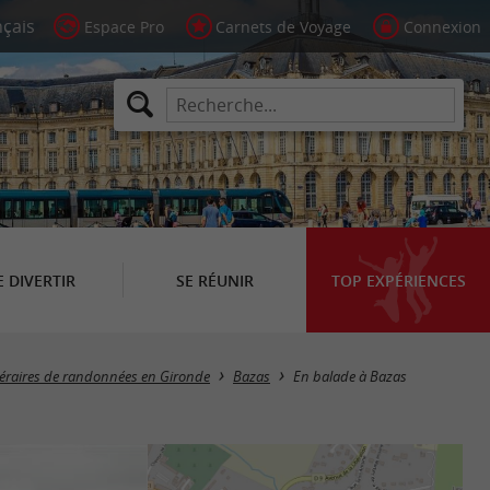
Espace Pro
Carnets de Voyage
Connexion
E DIVERTIR
SE RÉUNIR
TOP EXPÉRIENCES
néraires de randonnées en Gironde
Bazas
En balade à Bazas