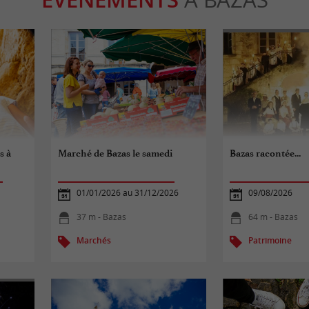
s à
Marché de Bazas le samedi
Bazas racontée...
01/01/2026 au 31/12/2026
09/08/2026
37 m - Bazas
64 m - Bazas
Marchés
Patrimoine