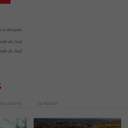
 à 06:19:00
nde du Sud
onde du Sud
S
Se divertir
Se Réunir