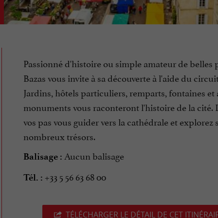
Passionné d'histoire ou simple amateur de belles p
Bazas vous invite à sa découverte à l'aide du circui
Jardins, hôtels particuliers, remparts, fontaines et
monuments vous raconteront l'histoire de la cité. 
vos pas vous guider vers la cathédrale et explorez 
nombreux trésors.
Aucun balisage
Balisage :
+33 5 56 63 68 00
Tél. :
TÉLÉCHARGER LE DÉTAIL DE CET ITINÉRAI