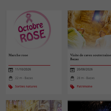
Marche rose
Visite de caves souterraine
Bazas
11/10/2026
20/08/2026
22 m - Bazas
28 m - Bazas
Sorties natures
Patrimoine