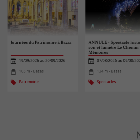
Journées du Patrimoine à Bazas
ANNULE - Spectacle histo
son et lumière Le Chemin
Mémoires
19/09/2026 au 20/09/2026
07/08/2026 au 09/08/20
105 m - Bazas
134 m - Bazas
Patrimoine
Spectacles