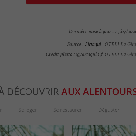
Dernière mise à jour :
25/07/2026
Source :
Sirtaqui
| OTELI La Giro
Crédit photo :
@Sirtaqui Cf. OTELI La Gir
À DÉCOUVRIR
AUX ALENTOUR
r
Se loger
Se restaurer
Déguster