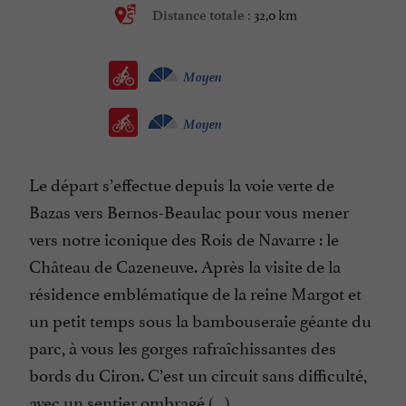
32,0 km
Distance totale :
Moyen
Moyen
Le départ s’effectue depuis la voie verte de
Bazas vers Bernos-Beaulac pour vous mener
vers notre iconique des Rois de Navarre : le
Château de Cazeneuve. Après la visite de la
résidence emblématique de la reine Margot et
un petit temps sous la bambouseraie géante du
parc, à vous les gorges rafraîchissantes des
bords du Ciron. C’est un circuit sans difficulté,
avec un sentier ombragé (...)