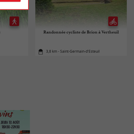
c
Randonnée cycliste de Brion à Vertheuil
3,8 km - Saint-Germain-d'Esteuil