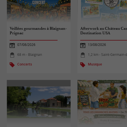
Veillées gourmandes à Blaignan-
Afterwork au Château Cast
Prignac
Destination USA
07/08/2026
13/08/2026
68 m - Blaignan
1,2 km - Saint-Germain-d'E
Concerts
Musique