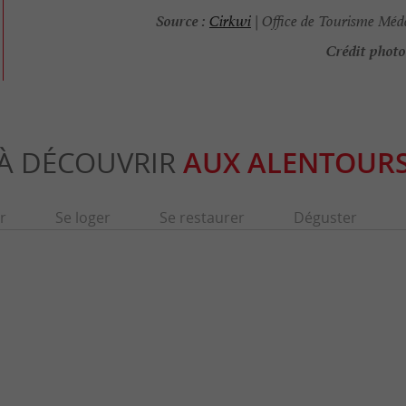
Source :
Cirkwi
| Office de Tourisme Méd
Crédit photo
À DÉCOUVRIR
AUX ALENTOUR
r
Se loger
Se restaurer
Déguster