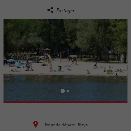
Partager
Blaye
Point de départ :