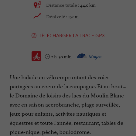
44,0 km
Distance totale :
152 m
Dénivelé :
TÉLÉCHARGER LA TRACE GPX
2 h. 30 min.
Moyen
Une balade en vélo empruntant des voies
partagées au coeur de la campagne. Et au bout...
le Domaine de loisirs des lacs du Moulin Blanc
avec en saison accrobranche, plage surveillée,
jeux pour enfants, activités nautiques et
équestres et toute l'année, restaurant, tables de
pique-nique, pêche, boulodrome.