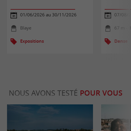
01/06/2026 au 30/11/2026
07/08/
Blaye
67 m - 
Expositions
Danse
NOUS AVONS TESTÉ
POUR VOUS