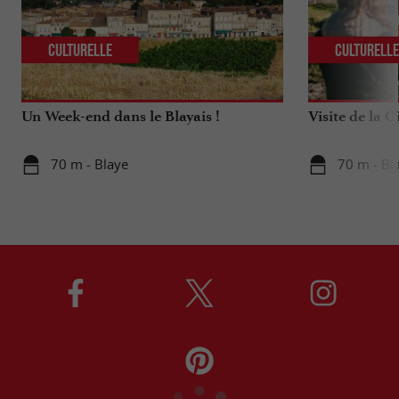
Culturelle
Culturell
Un Week-end dans le Blayais !
Visite de la C
70 m - Blaye
70 m - Bl