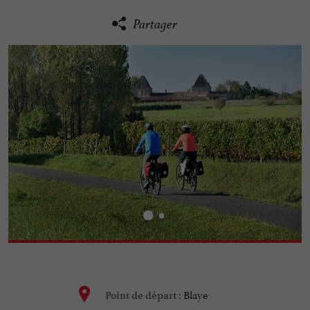
Partager
Blaye
Point de départ :