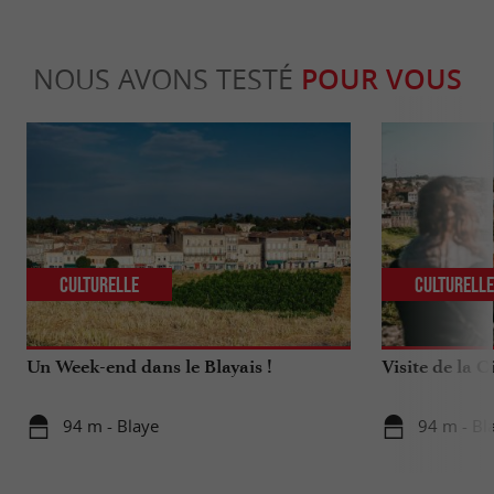
NOUS AVONS TESTÉ
POUR VOUS
Culturelle
Culturell
Un Week-end dans le Blayais !
Visite de la C
94 m - Blaye
94 m - Bl