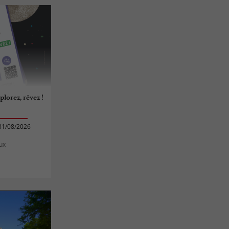
plorez, rêvez !
31/08/2026
ux