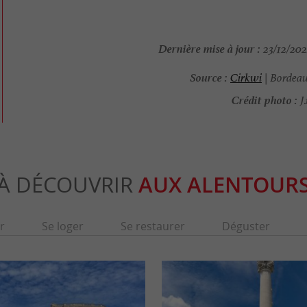
Dernière mise à jour :
23/12/202
Source :
Cirkwi
| Bordea
Crédit photo :
J
À DÉCOUVRIR
AUX ALENTOUR
r
Se loger
Se restaurer
Déguster