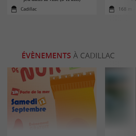
Cadillac
168 m - 
ÉVÈNEMENTS
À CADILLAC