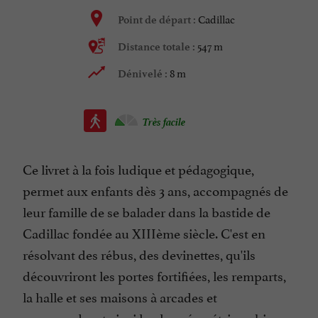
Cadillac
Point de départ :
547 m
Distance totale :
8 m
Dénivelé :
Très facile
Ce livret à la fois ludique et pédagogique,
permet aux enfants dès 3 ans, accompagnés de
leur famille de se balader dans la bastide de
Cadillac fondée au XIIIème siècle. C'est en
résolvant des rébus, des devinettes, qu'ils
découvriront les portes fortifiées, les remparts,
la halle et ses maisons à arcades et
comprendront ainsi le plan géométrique bien