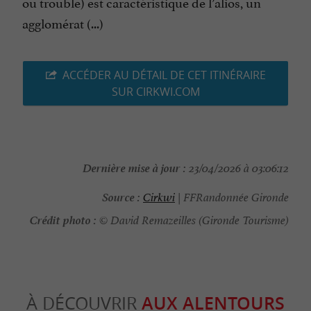
ou trouble) est caractéristique de l’alios, un
agglomérat (...)
ACCÉDER AU DÉTAIL DE CET ITINÉRAIRE
SUR CIRKWI.COM
Dernière mise à jour :
23/04/2026 à 03:06:12
Source :
Cirkwi
| FFRandonnée Gironde
Crédit photo :
© David Remazeilles (Gironde Tourisme)
À DÉCOUVRIR
AUX ALENTOURS