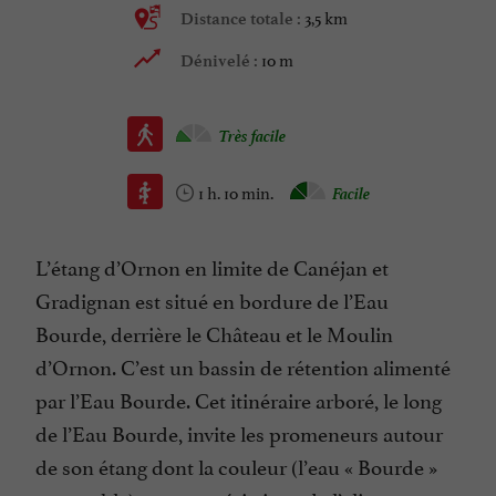
3,5 km
Distance totale :
10 m
Dénivelé :
Très facile
1 h. 10 min.
Facile
L’étang d’Ornon en limite de Canéjan et
Gradignan est situé en bordure de l’Eau
Bourde, derrière le Château et le Moulin
d’Ornon. C’est un bassin de rétention alimenté
par l’Eau Bourde. Cet itinéraire arboré, le long
de l’Eau Bourde, invite les promeneurs autour
de son étang dont la couleur (l’eau « Bourde »