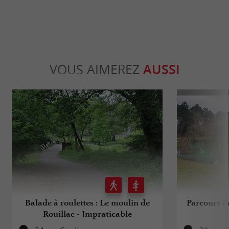
VOUS AIMEREZ
AUSSI
Balade à roulettes : Le moulin de
Parcours de
Rouillac - Impraticable