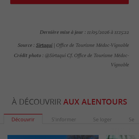
Dernière mise à jour :
11/05/2026 à 11:15:22
Source :
Sirtaqui
| Office de Tourisme Médoc-Vignoble
Crédit photo :
@Sirtaqui Cf. Office de Tourisme Médoc-
Vignoble
À DÉCOUVRIR
AUX ALENTOURS
Découvrir
S'informer
Se loger
Se r