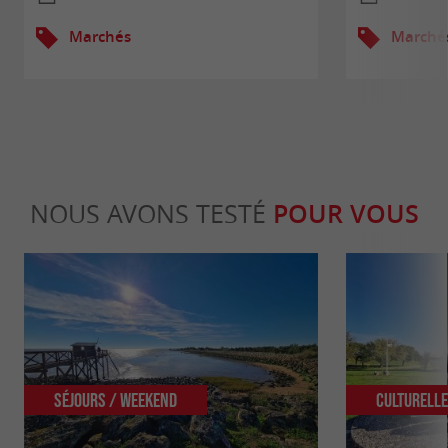
Marchés
Marché
NOUS AVONS TESTÉ
POUR VOUS
Séjours / Weekend
Culturell