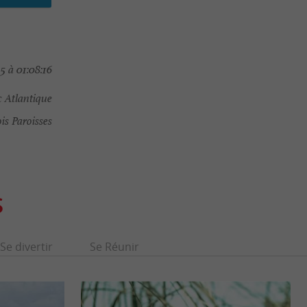
5 à 01:08:16
 Atlantique
is Paroisses
S
Se divertir
Se Réunir