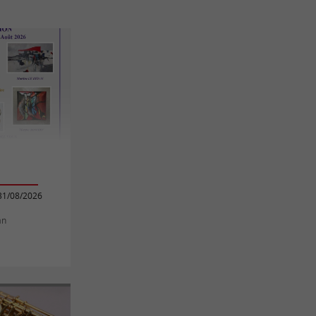
31/08/2026
an