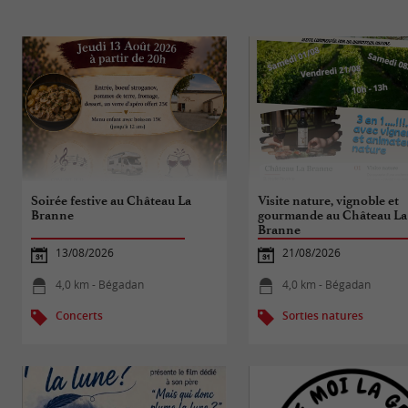
Soirée festive au Château La
Visite nature, vignoble et
Branne
gourmande au Château La
Branne
13/08/2026
21/08/2026
4,0 km - Bégadan
4,0 km - Bégadan
Concerts
Sorties natures