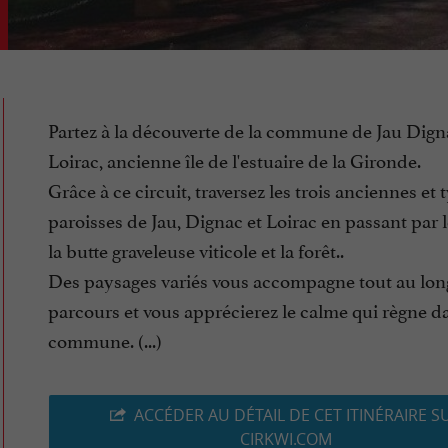
Partez à la découverte de la commune de Jau Dign
Loirac, ancienne île de l'estuaire de la Gironde.
Grâce à ce circuit, traversez les trois anciennes et
paroisses de Jau, Dignac et Loirac en passant par l
la butte graveleuse viticole et la forêt..
Des paysages variés vous accompagne tout au lon
parcours et vous apprécierez le calme qui règne da
commune. (...)
ACCÉDER AU DÉTAIL DE CET ITINÉRAIRE S
CIRKWI.COM