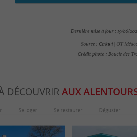
Dernière mise à jour :
19/06/202
Source :
Cirkwi
| OT Médoc
Crédit photo :
Boucle des Tro
À DÉCOUVRIR
AUX ALENTOUR
r
Se loger
Se restaurer
Déguster