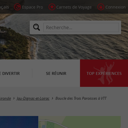
Espace Pro
Carnets de Voyage
Connexion
E DIVERTIR
SE RÉUNIR
TOP EXPÉRIENCES
Gironde
Jau-Dignac-et-Loirac
Boucle des Trois Paroisses à VTT