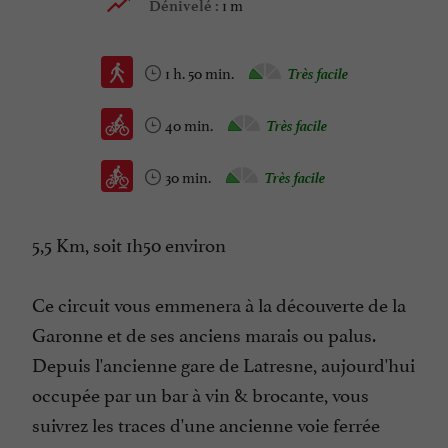
1 m
Dénivelé :
1 h. 50 min.
Très facile
40 min.
Très facile
30 min.
Très facile
5,5 Km, soit 1h50 environ
Ce circuit vous emmenera à la découverte de la
Garonne et de ses anciens marais ou palus.
Depuis l'ancienne gare de Latresne, aujourd'hui
occupée par un bar à vin & brocante, vous
suivrez les traces d'une ancienne voie ferrée