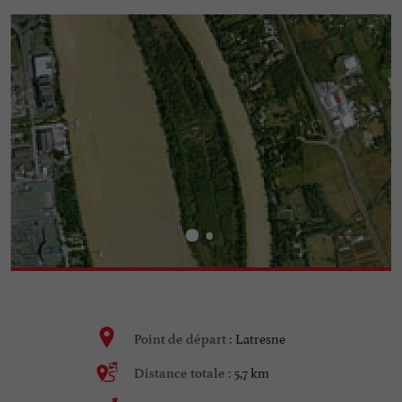
Latresne
Point de départ :
5,7 km
Distance totale :