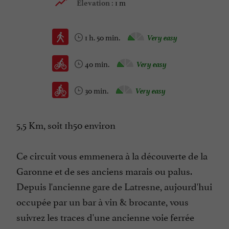
1 m
Elevation :
1 h. 50 min.
Very easy
40 min.
Very easy
30 min.
Very easy
5,5 Km, soit 1h50 environ
Ce circuit vous emmenera à la découverte de la
Garonne et de ses anciens marais ou palus.
Depuis l'ancienne gare de Latresne, aujourd'hui
occupée par un bar à vin & brocante, vous
suivrez les traces d'une ancienne voie ferrée