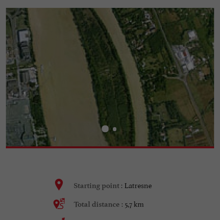
Latresne
Starting point :
5,7 km
Total distance :